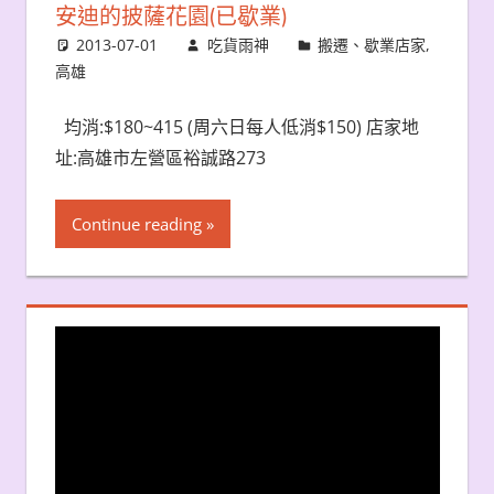
安迪的披薩花園(已歇業)
2013-07-01
吃貨雨神
搬遷、歇業店家
,
高雄
均消:$180~415 (周六日每人低消$150) 店家地
址:高雄市左營區裕誠路273
Continue reading