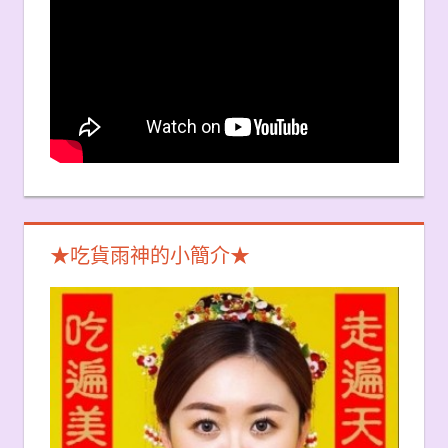
★吃貨雨神的小簡介★