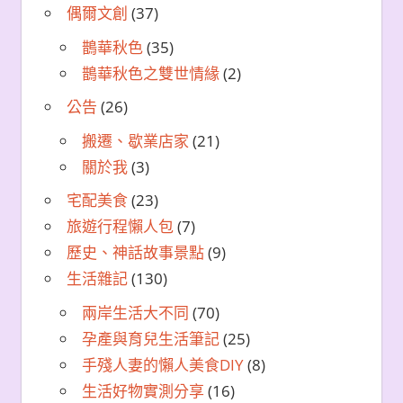
偶爾文創
(37)
鵲華秋色
(35)
鵲華秋色之雙世情緣
(2)
公告
(26)
搬遷、歇業店家
(21)
關於我
(3)
宅配美食
(23)
旅遊行程懶人包
(7)
歷史、神話故事景點
(9)
生活雜記
(130)
兩岸生活大不同
(70)
孕產與育兒生活筆記
(25)
手殘人妻的懶人美食DIY
(8)
生活好物實測分享
(16)