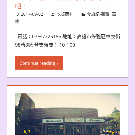
吧！
2017-09-02
吃貨雨神
食旅記-臺灣
,
高
雄
電話：07－7225185 地址：高雄市苓雅區林泉街
98巷8號 營業時間： 10：00
Continue reading