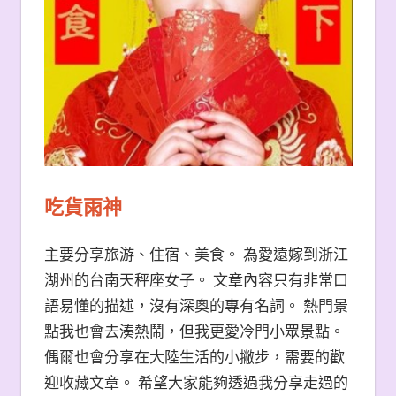
吃貨雨神
主要分享旅游、住宿、美食。 為愛遠嫁到浙江
湖州的台南天秤座女子。 文章內容只有非常口
語易懂的描述，沒有深奧的專有名詞。 熱門景
點我也會去湊熱鬧，但我更愛冷門小眾景點。
偶爾也會分享在大陸生活的小撇步，需要的歡
迎收藏文章。 希望大家能夠透過我分享走過的