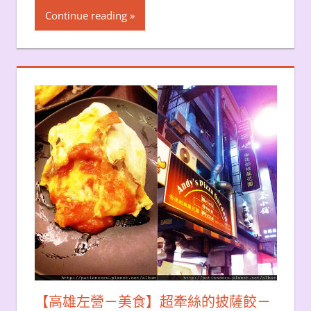
Continue reading
【高雄左營－美食】超牽絲的披薩餃－