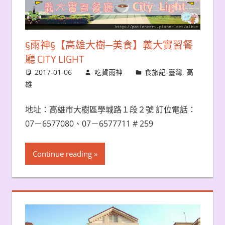
§雨神§【高雄大樹─美食】義大實習餐
廳 CITY LIGHT
2017-01-06
吃貨雨神
食旅記-臺灣
,
高
雄
地址：高雄市大樹區學城路１段２號 訂位電話：
07－6577080、07－6577711 # 259
Continue reading