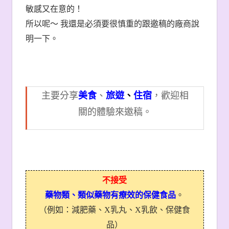
敏感又在意的！
所以呢～ 我還是必須要很慎重的跟邀稿的廠商說
明一下。
主要分享
美食
、
旅遊
、
住宿
，歡迎相
關的體驗來邀稿。
不接受
藥物類、類似藥物有療效的保健食品
。
（例如：減肥藥、X乳丸、X乳飲、保健食
品）