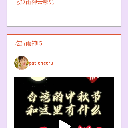
吃貨雨神去哪兒
吃貨雨神IG
patienceru