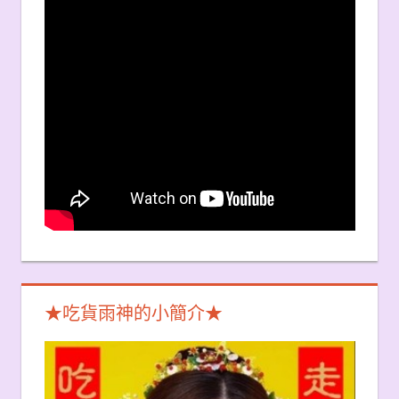
★吃貨雨神的小簡介★