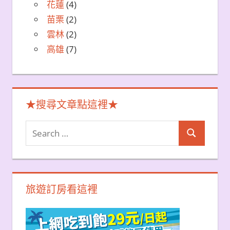
花蓮
(4)
苗栗
(2)
雲林
(2)
高雄
(7)
★搜尋文章點這裡★
Search
Search
for:
旅遊訂房看這裡