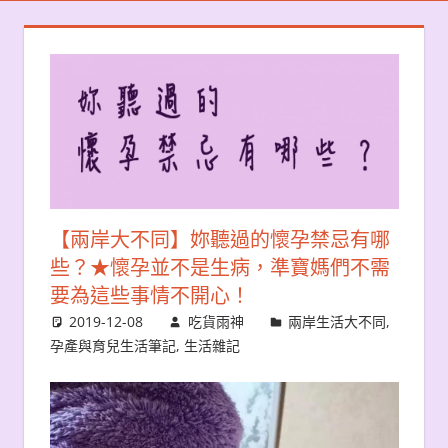
【兩岸大不同】妳聽過的懷孕禁忌有哪
些？★懷孕並不是生病，準寶媽們不需
要為這些事情不開心！
2019-12-08
吃貨雨神
兩岸生活大不同
,
孕產與育兒生活筆記
,
生活雜記