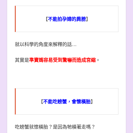
【
不能拍孕婦的肩膀
】
就以科學的角度來解釋的話
…
其實是
準寶媽容易受到驚嚇而造成宮縮
。
【
不能吃螃蟹，會懷橫胎
】
吃螃蟹就懷橫胎？是因為牠橫著走嗎？