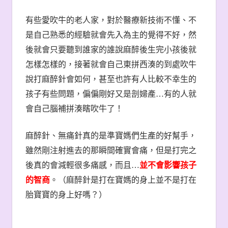
有些愛吹牛的老人家，對於醫療新技術不懂、不
是自己熟悉的經驗就會先入為主的覺得不好，然
後就會只要聽到誰家的誰說麻醉後生完小孩後就
怎樣怎樣的，接著就會自己東拼西湊的到處吹牛
說打麻醉針會如何，甚至也許有人比較不幸生的
孩子有些問題，偏偏剛好又是剖婦產
…
有的人就
會自己腦補拼湊瞎吹牛了！
麻醉針、無痛針真的是準寶媽們生產的好幫手，
雖然剛注射進去的那瞬間確實會痛，但是打完之
後真的會減輕很多痛感，而且
…
並不會影響孩子
的智商
。（麻醉針是打在寶媽的身上並不是打在
胎寶寶的身上好嗎？）