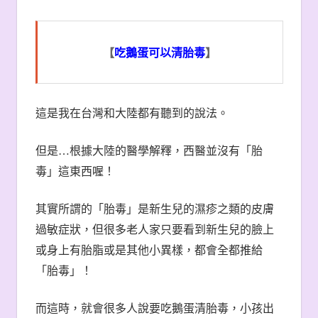
【
吃鵝蛋可以清胎毒
】
這是我在台灣和大陸都有聽到的說法。
但是
…
根據大陸的醫學解釋，西醫並沒有「胎
毒」這東西喔！
其實所謂的「胎毒」是新生兒的濕疹之類的皮膚
過敏症狀，但很多老人家只要看到新生兒的臉上
或身上有胎脂或是其他小異樣，都會全都推給
「胎毒」！
而這時，就會很多人說要吃鵝蛋清胎毒，小孩出