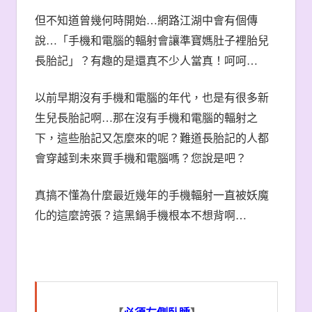
但不知道曾幾何時開始
…
網路江湖中會有個傳
說
…
「手機和電腦的輻射會讓準寶媽肚子裡胎兒
長胎記」？有趣的是還真不少人當真！呵呵
…
以前早期沒有手機和電腦的年代，也是有很多新
生兒長胎記啊
…
那在沒有手機和電腦的輻射之
下，這些胎記又怎麼來的呢？難道長胎記的人都
會穿越到未來買手機和電腦嗎？您說是吧？
真搞不懂為什麼最近幾年的手機輻射一直被妖魔
化的這麼誇張？這黑鍋手機根本不想背啊
…