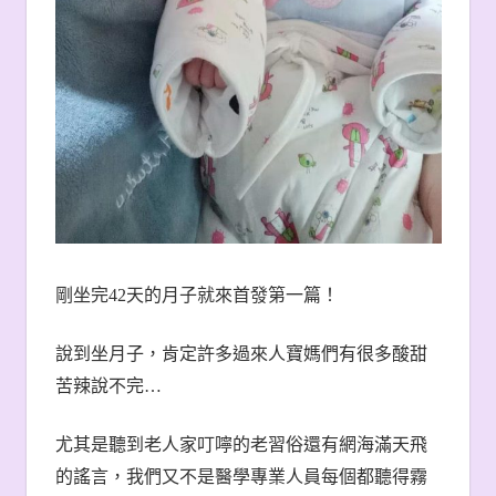
剛坐完
42
天的月子就來首發第一篇！
說到坐月子，肯定許多過來人寶媽們有很多酸甜
苦辣說不完
…
尤其是聽到老人家叮嚀的老習俗還有網海滿天飛
的謠言，我們又不是醫學專業人員每個都聽得霧