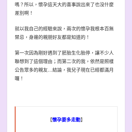
嗎？所以，懷孕這天大的喜事說出來了也沒什麼
差別啊！
就以我自己的經驗來說，兩次的懷孕我根本百無
禁忌，身邊的親朋好友都是知道的！
第一次因為剛好遇到了胚胎生化胎停，讓不少人
聯想到了這個理由；而第二次的我，依然是照樣
公告眾多的親友
…
結論，我兒子現在已經都滿月
囉！
【
懷孕要多走動
】