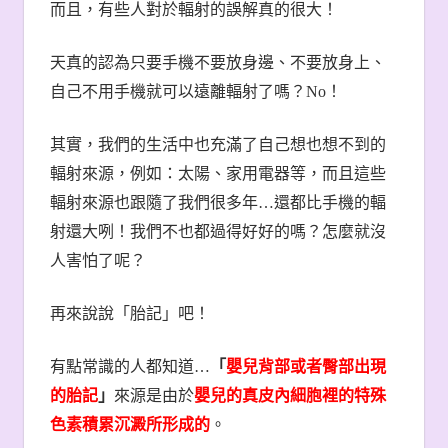
而且，有些人對於輻射的誤解真的很大！
天真的認為只要手機不要放身邊、不要放身上、
自己不用手機就可以遠離輻射了嗎？
No
！
其實，我們的生活中也充滿了自己想也想不到的
輻射來源，例如：太陽、家用電器等，而且這些
輻射來源也跟隨了我們很多年
…
還都比手機的輻
射還大咧！我們不也都過得好好的嗎？怎麼就沒
人害怕了呢？
再來說說「胎記」吧！
有點常識的人都知道
…
「
嬰兒背部或者臀部出現
的胎記
」
來源是由於
嬰兒的真皮內細胞裡的特殊
色素積累沉澱所形成的
。