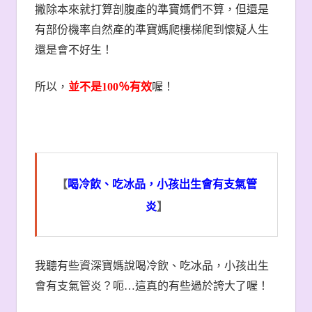
撇除本來就打算剖腹產的準寶媽們不算，但還是
有部份機率自然產的準寶媽爬樓梯爬到懷疑人生
還是會不好生！
所以，
並不是
100
％有效
喔！
【
喝冷飲、吃冰品，小孩出生會有支氣管
炎
】
我聽有些資深寶媽說喝冷飲、吃冰品，小孩出生
會有支氣管炎？呃
…
這真的有些過於誇大了喔！