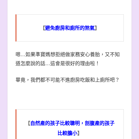
【
避免廚房和廁所的煞氣
】
嗯
…
如果準寶媽想拒絕做家務安心養胎，又不知
道怎麼說的話
…
這會是很好的理由啦！
畢竟，我們都不可能不進廚房吃飯和上廁所吧？
【
自然產的孩子比較聰明，剖腹產的孩子
比較膽小
】