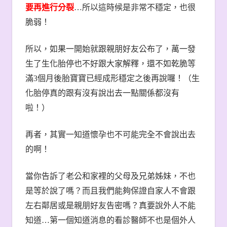
要再進行分裂
…
所以這時候是非常不穩定，也很
脆弱！
所以，如果一開始就跟親朋好友公布了，萬一發
生了生化胎停也不好跟大家解釋，還不如乾脆等
滿
3
個月後胎寶寶已經成形穩定之後再說囉！（生
化胎停真的跟有沒有說出去一點關係都沒有
啦！）
再者，其實一知道懷孕也不可能完全不會說出去
的啊！
當你告訴了老公和家裡的父母及兄弟姊妹，不也
是等於說了嗎？而且我們能夠保證自家人不會跟
左右鄰居或是親朋好友告密嗎？真要說外人不能
知道
…
第一個知道消息的看診醫師不也是個外人