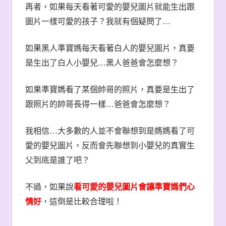
再者，如果每天看著可愛的嬰兒圖片就能生出跟
圖片一樣可愛的孩子？我就有個疑問了
…
如果黑人準寶媽每天看著白人的嬰兒圖片，真要
是生出了白人小嬰兒
…
黑人爸爸會怎麼想？
如果準寶媽看了某個帥哥的照片，真要是生出了
跟照片的帥哥長得一樣
…
爸爸會怎麼想？
我相信
…
大多數的人並不會聯想到是媽媽看了可
愛的嬰兒圖片，反而會先聯想到小嬰兒的真實生
父到底是誰了吧？
不過，如果說
看可愛的嬰兒圖片會讓準寶媽們心
情好
，這倒是比較合理啦！