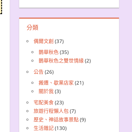
分類
偶爾文創
(37)
鵲華秋色
(35)
鵲華秋色之雙世情緣
(2)
公告
(26)
搬遷、歇業店家
(21)
關於我
(3)
宅配美食
(23)
旅遊行程懶人包
(7)
歷史、神話故事景點
(9)
生活雜記
(130)