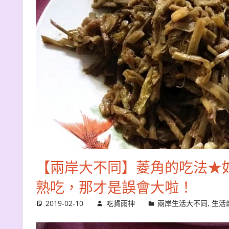
【兩岸大不同】菱角的吃法★
熟吃，那才是誤會大啦！
2019-02-10
吃貨雨神
兩岸生活大不同
,
生活