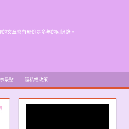
裡的文章會有部份是多年的回憶錄。
事景點
隱私權政策