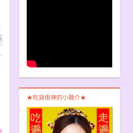
★吃貨雨神的小簡介★