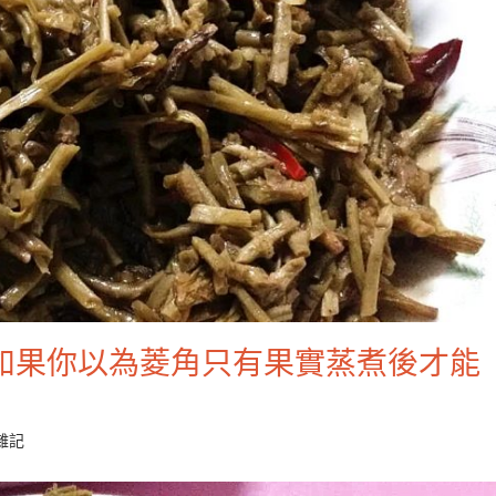
如果你以為菱角只有果實蒸煮後才能
雜記