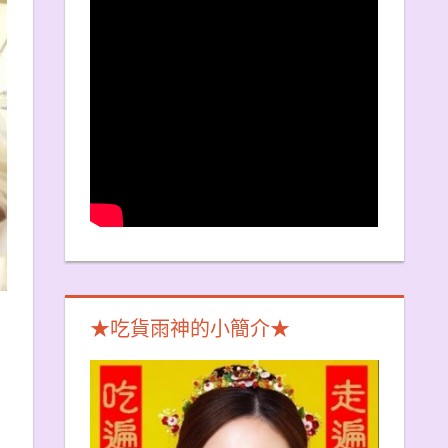
★吃貨雨神的小簡介★