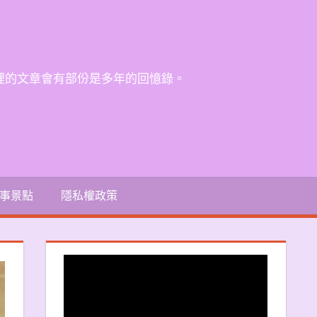
裡的文章會有部份是多年的回憶錄。
事景點
隱私權政策