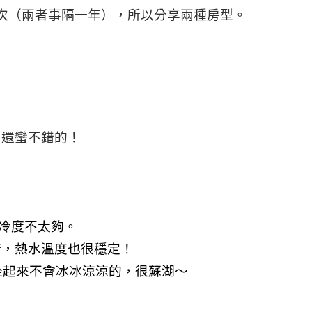
次（兩者事隔一年），所以分享兩種房型。
用還蠻不錯的！
冷度不太夠。
錯，熱水溫度也很穩定！
坐起來不會冰冰涼涼的，很蘇湖〜