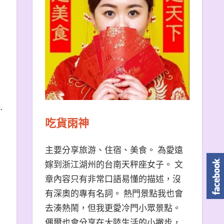
…
吃貨雨神
主要分享旅游、住宿、美食。 為愛遠
嫁到浙江湖州的台南天秤座女子。 文
章內容只有非常口語易懂的描述，沒
有深奧的專有名詞。 熱門景點我也會
去湊熱鬧，但我更愛冷門小眾景點。
偶爾也會分享在大陸生活的小撇步，