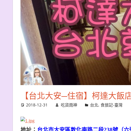
【台北大安─住宿】柯達大飯
2018-12-31
吃貨雨神
台北
,
食旅記-臺灣
地址：
台北市大安區敦化南路二段238號（