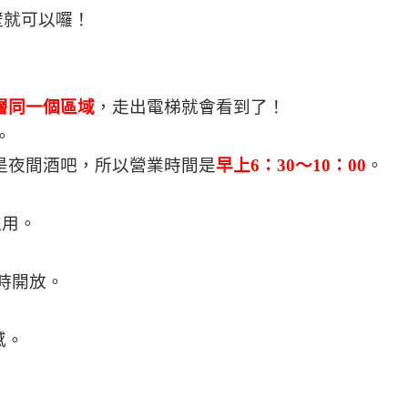
壁就可以囉！
層同一個區域
，走出電梯就會看到了！
。
是夜間酒吧，所以營業時間是
早上6：30～10：00
。
取用。
小時開放。
感。