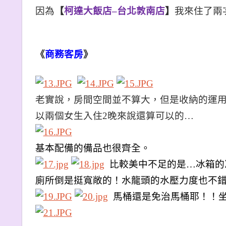
因為
【
柯達大飯店–台北敦南店
】
我來住了兩
《
商務客房
》
老實說，房間空間並不算大，但是收納的運
以兩個女生入住2晚來說還算可以的…
基本配備的備品也很齊全。
比較美中不足的是…冰箱的
廁所倒是挺寬敞的！水龍頭的水壓力度也不
馬桶還是免治馬桶耶！！