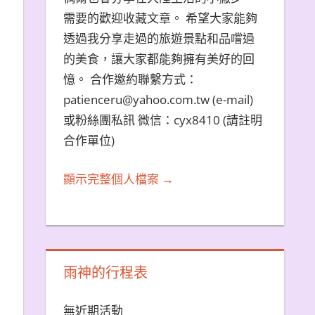
需要的歡迎收藏文章。 希望大家能夠
透過我分享走過的旅遊景點和品嚐過
的美食，讓大家都能夠擁有美好的回
憶。 合作邀約聯繫方式：
patienceru@yahoo.com.tw (e-mail)
或粉絲團私訊 微信：cyx8410 (請註明
合作單位)
顯示完整個人檔案 →
雨神的行程表
無近期活動