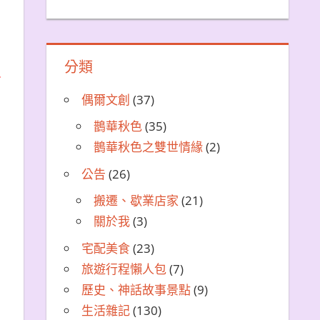
分類
並
偶爾文創
(37)
鵲華秋色
(35)
鵲華秋色之雙世情緣
(2)
公告
(26)
搬遷、歇業店家
(21)
關於我
(3)
宅配美食
(23)
旅遊行程懶人包
(7)
歷史、神話故事景點
(9)
生活雜記
(130)