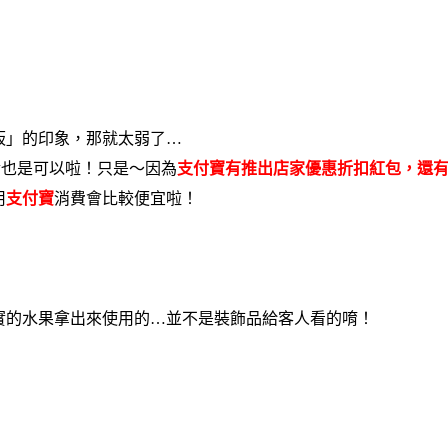
板」的印象，那就太弱了…
金也是可以啦！只是〜因為
支付寶有推出店家優惠折扣紅包，還
用
支付寶
消費會比較便宜啦！
實的水果拿出來使用的…並不是裝飾品給客人看的唷！