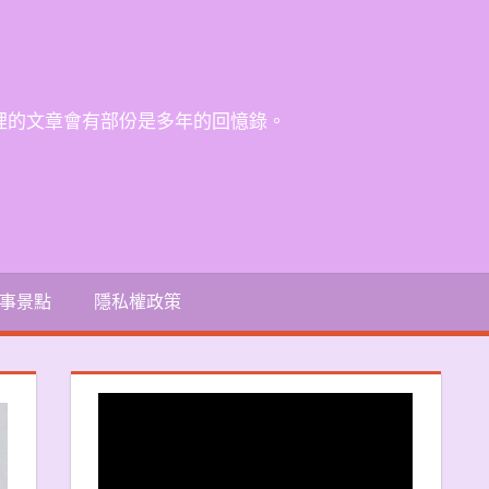
裡的文章會有部份是多年的回憶錄。
事景點
隱私權政策