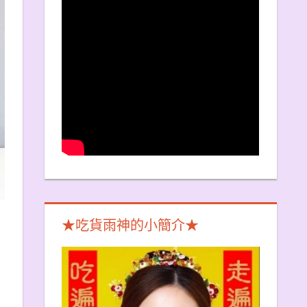
★吃貨雨神的小簡介★