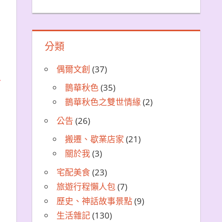
分類
偶爾文創
(37)
有
鵲華秋色
(35)
鵲華秋色之雙世情緣
(2)
公告
(26)
搬遷、歇業店家
(21)
關於我
(3)
宅配美食
(23)
旅遊行程懶人包
(7)
歷史、神話故事景點
(9)
生活雜記
(130)