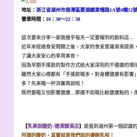
地址：
浙江省湖州市南潯區菱湖鎮東柵路1A號4幢12
營業時間：
10
：30〜22：30
這次要來分享一家我幾乎每天一定要報到的飲料店…
近年來經過食安問題之後，大家的食安意識漸漸提高
了讓大家安心的享用美食。
因為早期手搖飲的製作方式給大家深刻的不健康的壞
雖然大家心裡都有「手搖飲喝多，對身體健康有影響
多？先來喝一杯消暑再說啦！
既然要喝又怕影響健康…那還不如喝比較健康點的，
【
乳果說酸奶–德清隸溪店
】
是我到湖州第一個認識
所謂的酸奶，其實就是我們說的優酪乳啦！