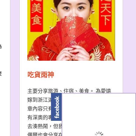
為
吃貨雨神
麼
主要分享旅游、住宿、美食。 為愛遠
嫁到浙江湖州的台南天秤座女子。 文
章內容只有非常口語易懂的描述，沒
有深奧的專有名詞。 熱門景點我也會
去湊熱鬧，但我更愛冷門小眾景點。
偶爾也會分享在大陸生活的小撇步，