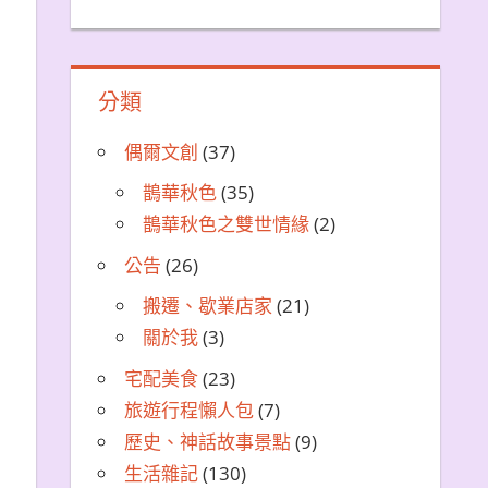
分類
偶爾文創
(37)
鵲華秋色
(35)
鵲華秋色之雙世情緣
(2)
公告
(26)
搬遷、歇業店家
(21)
關於我
(3)
宅配美食
(23)
旅遊行程懶人包
(7)
歷史、神話故事景點
(9)
生活雜記
(130)