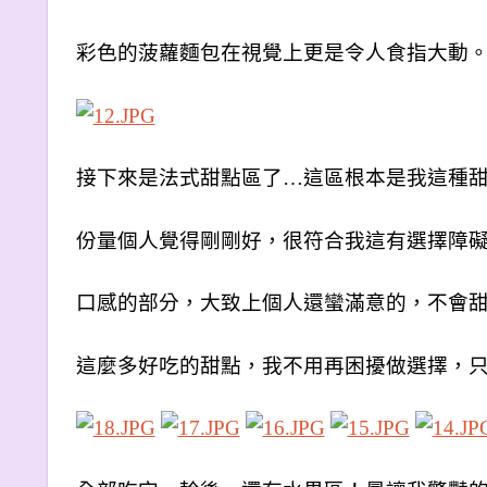
彩色的菠蘿麵包在視覺上更是令人食指大動
接下來是法式甜點區了…這區根本是我這種
份量個人覺得剛剛好，很符合我這有選擇障
口感的部分，大致上個人還蠻滿意的，不會
這麼多好吃的甜點，我不用再困擾做選擇，