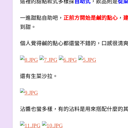
這裡的甜點款式多樣採
自助式
，飲品則是
從
一進甜點自助吧，
正前方開始是鹹的點心
，
到甜。
個人覺得鹹的點心都還蠻不錯的，口感很清
還有生菜沙拉。
沾醬也蠻多樣，有的沾料是用來搭配什麼的