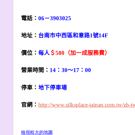
電話：
06
－
3903025
地址：
台南市中西區和意路1號14F
價位：
每人
＄580（加一成服務費）
營業時間：
14
：30～17：00
停車：
地下停車場
官網：
http://www.silksplace-tainan.com.tw/zh-t
檢視較大的地圖