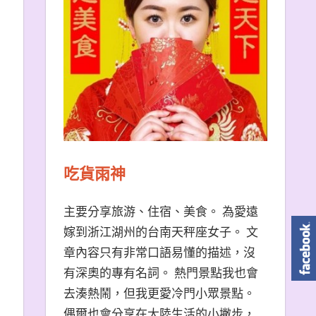
吃貨雨神
主要分享旅游、住宿、美食。 為愛遠
嫁到浙江湖州的台南天秤座女子。 文
章內容只有非常口語易懂的描述，沒
有深奧的專有名詞。 熱門景點我也會
去湊熱鬧，但我更愛冷門小眾景點。
偶爾也會分享在大陸生活的小撇步，