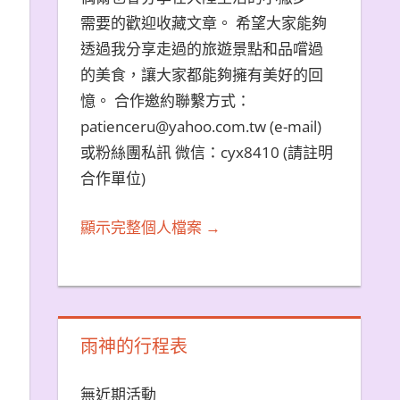
需要的歡迎收藏文章。 希望大家能夠
透過我分享走過的旅遊景點和品嚐過
的美食，讓大家都能夠擁有美好的回
憶。 合作邀約聯繫方式：
patienceru@yahoo.com.tw (e-mail)
或粉絲團私訊 微信：cyx8410 (請註明
合作單位)
顯示完整個人檔案 →
雨神的行程表
無近期活動