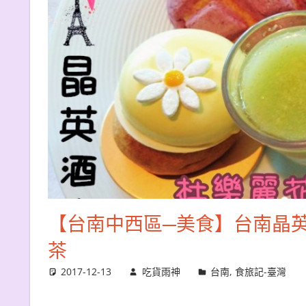
【台南中西區─美食】台南晶英
茶
2017-12-13
吃貨雨神
台南
,
食旅記-臺灣