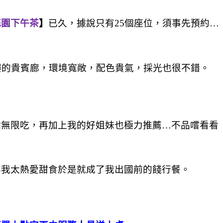
花園下午茶
】
已久，據說只有25個座位，須事先預約…
樓的貴賓廊，環境寬敞，配色貴氣，採光也很不錯。
點無限吃，再加上我的好姐妹也極力推薦…不品嚐看看
為我太熱愛甜食於是就成了我出國前的餞行餐。