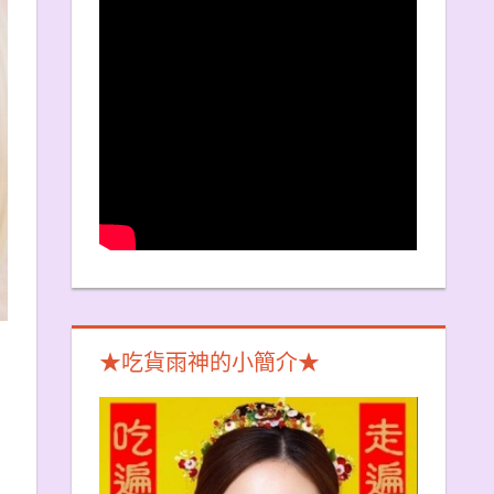
★吃貨雨神的小簡介★