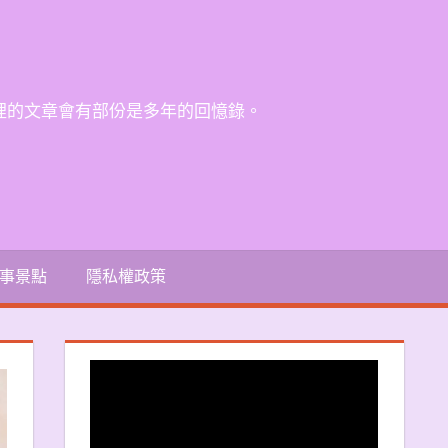
裡的文章會有部份是多年的回憶錄。
事景點
隱私權政策