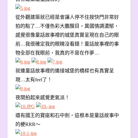
從外觀建築就已經是會讓人停不住按快門非常好
拍的點了…不僅色彩大膽醒目，異國情調濃郁，
感覺很像童話故事裡的城堡真實呈現在自己的眼
前…我很確定我的眼睛沒看錯！童話故事裡的事
物全部在我眼前，我真的不是在作夢…
就連童話故事裡的連接城堡的橋樑也有真實呈
現…太有feel了！
夜間拍起來感覺更氣派！
還有國王的寶座和石中劍，這根本是童話故事中
的梗RRR〜