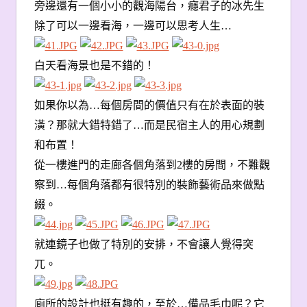
旁邊還有一個小小的觀海陽台，癮君子的冰先生
除了可以一邊看海，一邊可以思考人生…
白天看海景也是不錯的！
如果你以為…每個房間的價值只有在於表面的裝
潢？那就大錯特錯了…而是民宿主人的用心規劃
和布置！
從一樓進門的走廊各個角落到2樓的房間，不難觀
察到…每個角落都有很特別的裝飾藝術品來做點
綴。
就連鏡子也做了特別的安排，不會讓人覺得突
兀。
廁所的設計也挺有趣的，至於…備品毛巾呢？它