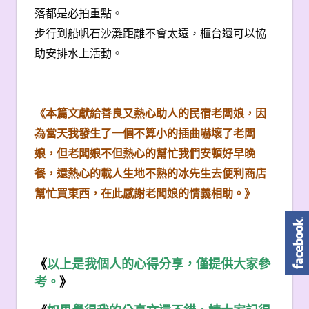
落都是必拍重點。
步行到船帆石沙灘距離不會太遠，櫃台還可以協
助安排水上活動。
《本篇文獻給善良又熱心助人的民宿老闆娘，因
為當天我發生了一個不算小的插曲嚇壞了老闆
娘，但老闆娘不但熱心的幫忙我們安頓好早晚
餐，還熱心的載人生地不熟的冰先生去便利商店
幫忙買東西，在此感謝老闆娘的情義相助。》
《
以上是我個人的心得分享，僅提供大家參
考。
》