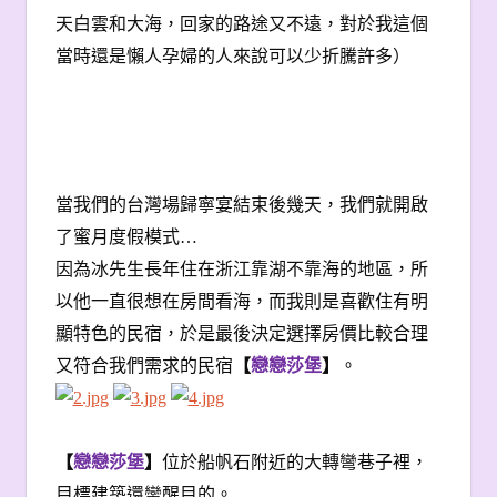
天白雲和大海，回家的路途又不遠，對於我這個
當時還是懶人孕婦的人來說可以少折騰許多）
當我們的台灣場歸寧宴結束後幾天，我們就開啟
了蜜月度假模式…
因為冰先生長年住在浙江靠湖不靠海的地區，所
以他一直很想在房間看海，而我則是喜歡住有明
顯特色的民宿，於是最後決定選擇房價比較合理
又符合我們需求的民宿
【
戀戀莎堡
】
。
【
戀戀莎堡
】
位於船帆石附近的大轉彎巷子裡，
目標建築還蠻醒目的。