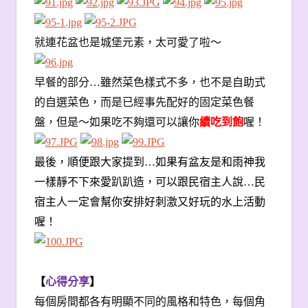
就連花盆也是城堡元素，太可愛了啦〜
早餐的部分…雖然菜色樣式不多，也不是自助式
的自選菜色，而是已經事先配好的固定菜色餐
盤，但是〜如果吃不夠還可以讓你
續吃到飽
喔！
最後，順便跟大家提到…如果有盆友是和雨神我
一樣靜不下來愛趴趴造，可以跟民宿主人說…民
宿主人一定會幫你安排好刺激又好玩的水上活動
喔！
【
心得分享
】
每個房間都各有明顯不同的風格和特色，每個角