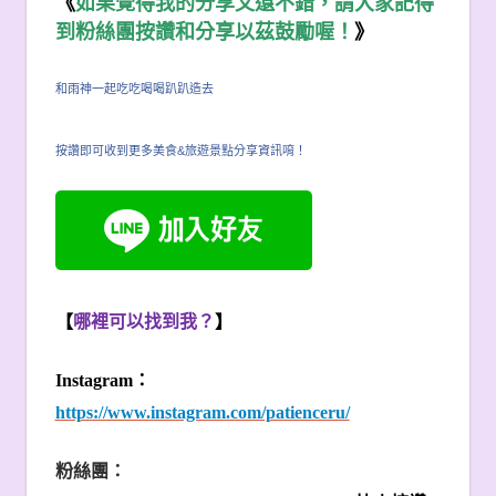
《
如果覺得我的分享文還不錯，請大家記得
到粉絲團按讚和分享以茲鼓勵喔！
》
和雨神一起吃吃喝喝趴趴造去
按讚即可收到更多美食&旅遊景點分享資訊唷！
【
哪裡可以找到我？
】
Instagram
：
https://www.instagram.com/patienceru/
粉絲團：