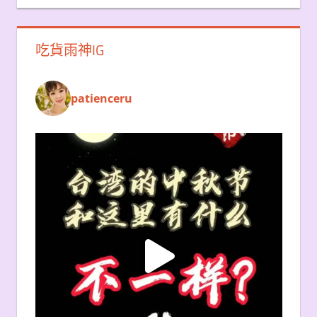
吃貨雨神IG
patienceru