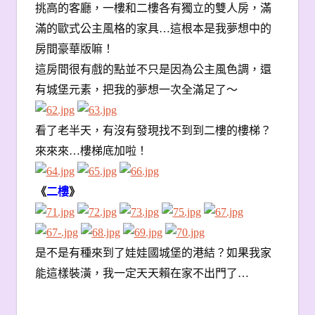
挑高的客廳，一樓和二樓各有獨立的雙人房，滿
滿的歐式公主風格的家具…這根本是我夢想中的
房間豪華版嘛！
這房間很有戲的點並不只是因為公主風色調，還
有城堡元素，把我的夢想一次全滿足了〜
看了老半天，有沒有發現找不到到二樓的樓梯？
來來來…樓梯底加啦！
《
二樓
》
是不是有種來到了娃娃國城堡的港結？如果我家
能這樣裝潢，我一定天天賴在家不出門了…