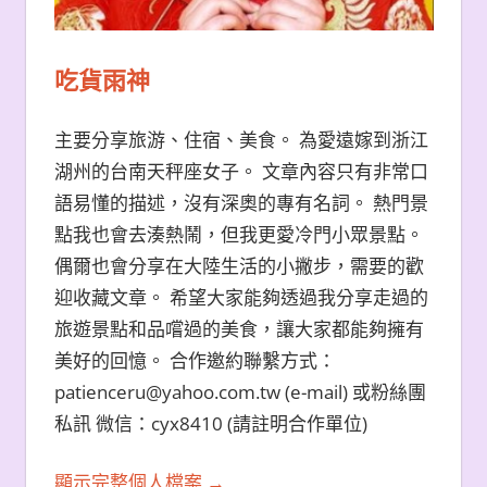
吃貨雨神
主要分享旅游、住宿、美食。 為愛遠嫁到浙江
湖州的台南天秤座女子。 文章內容只有非常口
語易懂的描述，沒有深奧的專有名詞。 熱門景
點我也會去湊熱鬧，但我更愛冷門小眾景點。
偶爾也會分享在大陸生活的小撇步，需要的歡
迎收藏文章。 希望大家能夠透過我分享走過的
旅遊景點和品嚐過的美食，讓大家都能夠擁有
美好的回憶。 合作邀約聯繫方式：
patienceru@yahoo.com.tw (e-mail) 或粉絲團
私訊 微信：cyx8410 (請註明合作單位)
顯示完整個人檔案 →