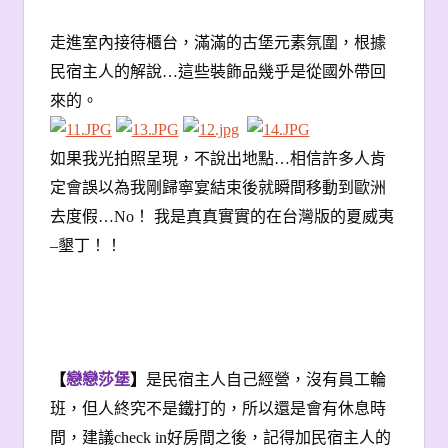
走進室內接待櫃台，滿滿的古堡元素氛圍，根據
民宿主人的解說…這些裝飾品幾乎是從國外帶回
來的。
如果我光拍照呈現，不說出地點…相信許多人肯
定會誤以為我剛歸寧宴結束後就瞬間移動到歐洲
去度假…No！ 我是真真實實的在台灣版的夏威夷
–墾丁！！
【
戀戀莎堡
】
是民宿主人自己經營，沒有員工輪
班，但人終究不是鐵打的，所以還是會有休息時
間，建議check in好房間之後，記得加民宿主人的