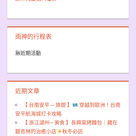
雨神的行程表
無近期活動
近期文章
【 台南安平 ─ 旅遊 】
穿越到歐洲！台南
安平航海城打卡攻略
【 浙江湖州─ 美食 】長興窯烤麵包｜藏在
銀杏林的治癒小店
秋冬必訪