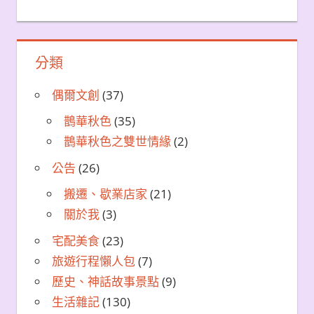
分類
偶爾文創
(37)
鵲華秋色
(35)
鵲華秋色之雙世情緣
(2)
公告
(26)
搬遷、歇業店家
(21)
關於我
(3)
宅配美食
(23)
旅遊行程懶人包
(7)
歷史、神話故事景點
(9)
生活雜記
(130)