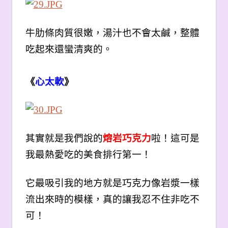
牛肋條肉質很嫩，湯汁也不會太鹹，整體
吃起來還蠻清爽的。
《
心太軟
》
其實就是我們說的
熔岩巧克力
啦！這可是
我最熱愛吃的美食排行第一！
它最吸引我的地方就是巧克力像岩漿一樣
流出來時的模樣，真的讓我忍不住非吃不
可！