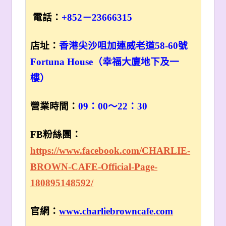
電話：
+852
－23666315
店址：
香港尖沙咀加連威老道58-60號
Fortuna House（幸福大廈地下及一
樓）
營業時間：
09
：00～22：30
FB
粉絲團：
https://www.facebook.com/CHARLIE-
BROWN-CAFE-Official-Page-
180895148592/
官網：
www.charliebrowncafe.com