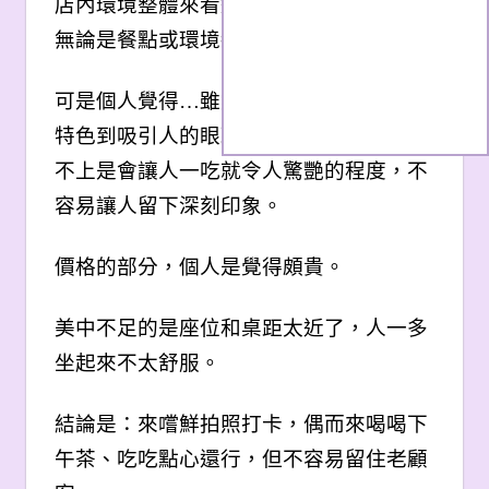
店內環境整體來看還蠻豐富充滿童趣的，
無論是餐點或環境都各有特色。
可是個人覺得…雖然餐點的外觀真的很有
特色到吸引人的眼球，但整體的口感卻算
不上是會讓人一吃就令人驚艷的程度，不
容易讓人留下深刻印象。
價格的部分，個人是覺得頗貴。
美中不足的是座位和桌距太近了，人一多
坐起來不太舒服。
結論是：來嚐鮮拍照打卡，偶而來喝喝下
午茶、吃吃點心還行，但不容易留住老顧