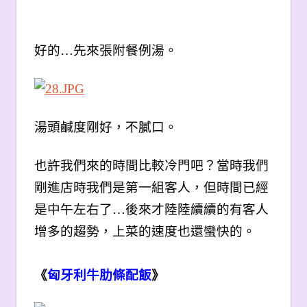
好的…先來張附餐例湯。
湯頭鹹度剛好，不膩口。
也許我們來的時間比較冷門吧？當時我們
剛進店時我們是第一組客人，但時間已經
是中午左右了…後來才陸陸續續的有客人
增多的趨勢，上菜的速度也還蠻快的。
《
匈牙利牛肋條配飯
》