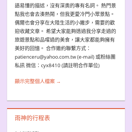
語易懂的描述，沒有深奧的專有名詞。 熱門景
點我也會去湊熱鬧，但我更愛冷門小眾景點。
偶爾也會分享在大陸生活的小撇步，需要的歡
迎收藏文章。 希望大家能夠透過我分享走過的
旅遊景點和品嚐過的美食，讓大家都能夠擁有
美好的回憶。 合作邀約聯繫方式：
patienceru@yahoo.com.tw (e-mail) 或粉絲團
私訊 微信：cyx8410 (請註明合作單位)
顯示完整個人檔案 →
雨神的行程表