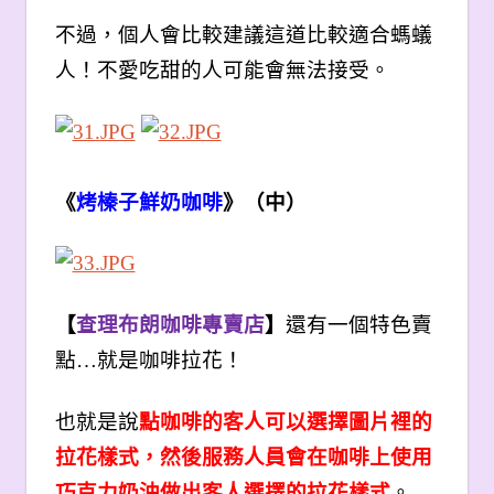
不過，個人會比較建議這道比較適合螞蟻
人！不愛吃甜的人可能會無法接受。
《
烤榛子鮮奶咖啡
》（中）
【
查理布朗咖啡專賣店
】
還有一個特色賣
點…就是咖啡拉花！
也就是說
點咖啡的客人可以選擇圖片裡的
拉花樣式，然後服務人員會在咖啡上使用
巧克力奶油做出客人選擇的拉花樣式
。