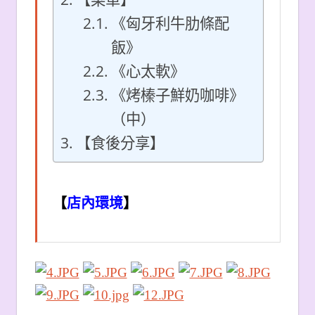
《匈牙利牛肋條配
飯》
《心太軟》
《烤榛子鮮奶咖啡》
（中）
【食後分享】
【
店內環境
】