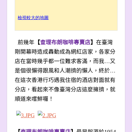
檢視較大的地圖
前幾年
【
查理布朗咖啡專賣店
】
在臺灣
剛開幕時造成轟動成為網紅店家，各家分
店在當時幾乎都一位難求客滿，而我…又
是個很懶得跟風和人潮擠的懶人，終於…
在這次香港行巧遇我住宿的酒店對面就有
分店，看起來不像臺灣分店這麼擁擠，就
順道來嚐鮮囉！
【
查理布朗咖啡專賣店
】
最早起源於1954