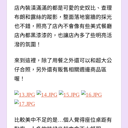
店內裝潢滿滿的都是可愛的史奴比、查理
布朗和露絲的蹤影，整面落地窗牆的採光
也不錯，照亮了店內不會像有些美式餐廳
店內都黑漆漆的，也讓店內多了些明亮活
潑的氛圍！
來到這裡，除了用餐之外還可以和超大公
仔合照，另外還有販售相關週邊商品區
喔！
比較美中不足的是…個人覺得座位桌距有