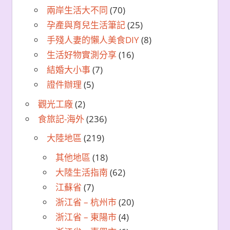
兩岸生活大不同
(70)
孕產與育兒生活筆記
(25)
手殘人妻的懶人美食DIY
(8)
生活好物實測分享
(16)
結婚大小事
(7)
證件辦理
(5)
觀光工廠
(2)
食旅記-海外
(236)
大陸地區
(219)
其他地區
(18)
大陸生活指南
(62)
江蘇省
(7)
浙江省 – 杭州市
(20)
浙江省 – 東陽市
(4)