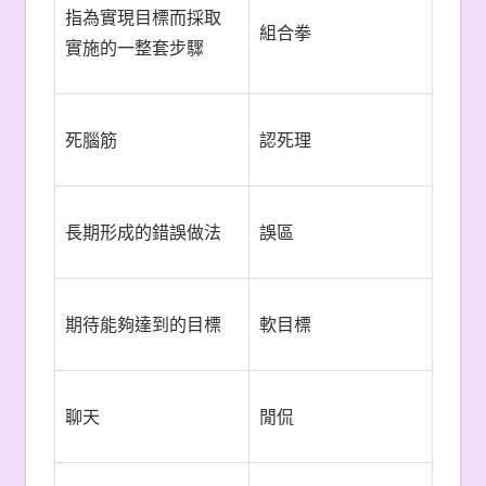
指為實現目標而採取
組合拳
實施的一整套步驟
死腦筋
認死理
長期形成的錯誤做法
誤區
期待能夠達到的目標
軟目標
聊天
閒侃