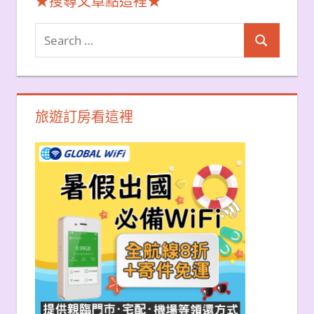
★搜尋文章點這裡★
Search
Search
for:
旅遊訂房看這裡