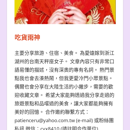
吃貨雨神
主要分享旅游、住宿、美食。 為愛遠嫁到浙江
湖州的台南天秤座女子。 文章內容只有非常口
語易懂的描述，沒有深奧的專有名詞。 熱門景
點我也會去湊熱鬧，但我更愛冷門小眾景點。
偶爾也會分享在大陸生活的小撇步，需要的歡
迎收藏文章。 希望大家能夠透過我分享走過的
旅遊景點和品嚐過的美食，讓大家都能夠擁有
美好的回憶。 合作邀約聯繫方式：
patienceru@yahoo.com.tw (e-mail) 或粉絲團
私訊 微信：cyx8410 (請註明合作單位)