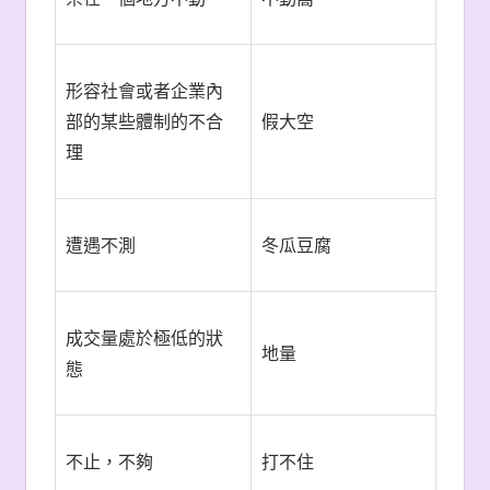
形容社會或者企業內
部的某些體制的不合
假大空
理
遭遇不測
冬瓜豆腐
成交量處於極低的狀
地量
態
不止，不夠
打不住