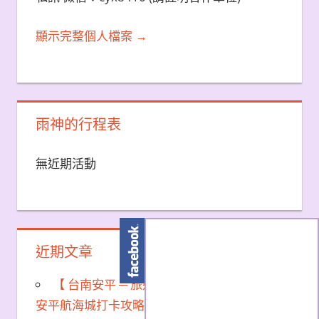
顯示完整個人檔案 →
雨神的行程表
無近期活動
近期文章
【 台南安平 ─ 旅遊 】
穿越到歐洲！台南
安平航海城打卡攻略