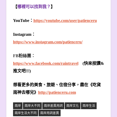
【
哪裡可以找到我？
】
YouTube
：
https://youtube.com/user/patienceru
Instagram
：
https://www.instagram.com/patienceru/
FB
粉絲團：
https://www.facebook.com/raintravel
(
快來按讚
&
推文吧
!!!)
想看更多的美食、旅遊、住宿分享，盡在《吃貨
雨神去哪兒》
http://patienceru.com
兩岸
兩岸大不同
兩岸差異用詞
兩岸文化
兩岸生活
兩岸生活大不同
兩岸用詞差異