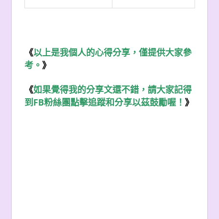
《
以上是我個人的心得分享，僅提供大家參
考。
》
《
如果覺得我的分享文還不錯，請大家記得
FB
到
粉絲團點擊追蹤和分享以茲鼓勵喔！
》