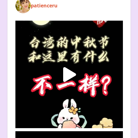
patienceru