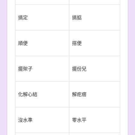
搞定
搞掂
順便
搭便
擺架子
擺份兒
化解心結
解疙瘩
沒水準
零水平