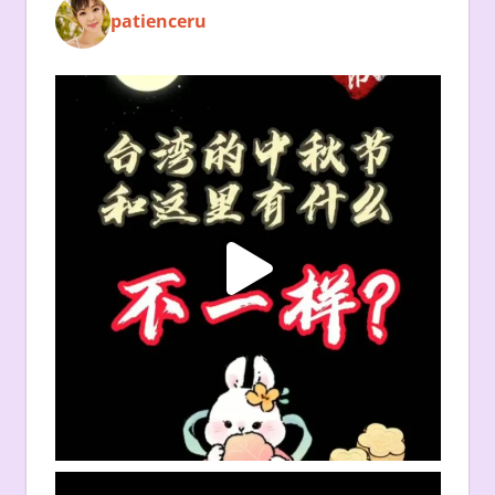
patienceru