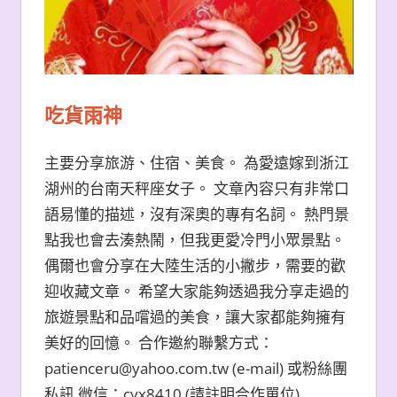
吃貨雨神
主要分享旅游、住宿、美食。 為愛遠嫁到浙江
湖州的台南天秤座女子。 文章內容只有非常口
語易懂的描述，沒有深奧的專有名詞。 熱門景
點我也會去湊熱鬧，但我更愛冷門小眾景點。
偶爾也會分享在大陸生活的小撇步，需要的歡
迎收藏文章。 希望大家能夠透過我分享走過的
旅遊景點和品嚐過的美食，讓大家都能夠擁有
美好的回憶。 合作邀約聯繫方式：
patienceru@yahoo.com.tw (e-mail) 或粉絲團
私訊 微信：cyx8410 (請註明合作單位)