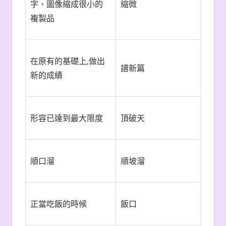
字、圖像縮成很小的
縮微
複製品
在原有的基礎上,做出
譜新篇
新的成績
形容已達到最大限度
頂破天
順口溜
順坡溜
正當吃飯的時候
飯口