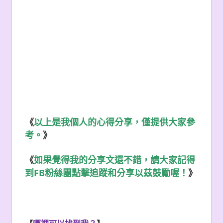
《
以上是我個人的心得分享，僅提供大家參
考。
》
《
如果覺得我的分享文還不錯，請大家記得
FB
到
粉絲團點擊追蹤和分享以茲鼓勵喔！
》