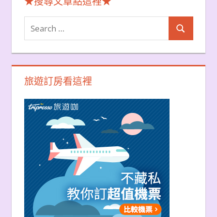
★搜尋文章點這裡★
Search
Search
for:
旅遊訂房看這裡