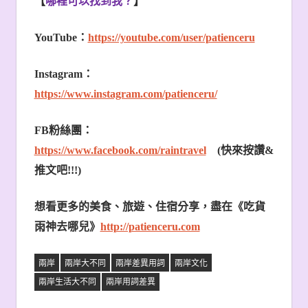
【
哪裡可以找到我？
】
YouTube
：
https://youtube.com/user/patienceru
Instagram
：
https://www.instagram.com/patienceru/
FB
粉絲團：
https://www.facebook.com/raintravel
(
快來按讚
&
推文吧
!!!)
想看更多的美食、旅遊、住宿分享，盡在《吃貨
雨神去哪兒》
http://patienceru.com
兩岸
兩岸大不同
兩岸差異用詞
兩岸文化
兩岸生活大不同
兩岸用詞差異