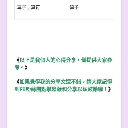
算子；算符
算子
《
以上是我個人的心得分享，僅提供大家參
考。
》
《
如果覺得我的分享文還不錯，請大家記得
FB
到
粉絲團點擊追蹤和分享以茲鼓勵喔！
》