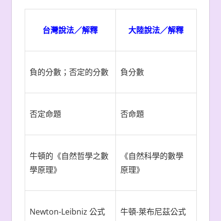
台灣說法／解釋
大陸說法／解釋
負的分數；否定的分數
負分數
否定命題
否命題
牛頓的《自然哲學之數
《自然科學的數學
學原理》
原理》
Newton-Leibniz 公式
牛頓-萊布尼茲公式