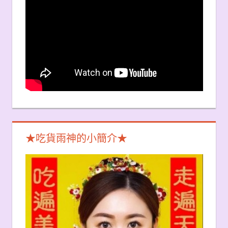
★吃貨雨神的小簡介★