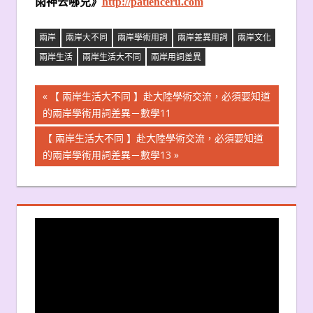
雨神去哪兒》
http://patienceru.com
兩岸
兩岸大不同
兩岸學術用詞
兩岸差異用詞
兩岸文化
兩岸生活
兩岸生活大不同
兩岸用詞差異
文
Previous
【 兩岸生活大不同 】赴大陸學術交流，必須要知道
Post:
的兩岸學術用詞差異－數學11
章
Next
【 兩岸生活大不同 】赴大陸學術交流，必須要知道
導
Post:
的兩岸學術用詞差異－數學13
覽