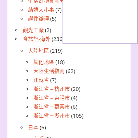
生活好物實測分享
(16)
結婚大小事
(7)
證件辦理
(5)
觀光工廠
(2)
食旅記-海外
(236)
大陸地區
(219)
其他地區
(18)
大陸生活指南
(62)
江蘇省
(7)
浙江省 – 杭州市
(20)
浙江省 – 東陽市
(4)
浙江省－嘉興市
(6)
浙江省－湖州市
(105)
日本
(6)