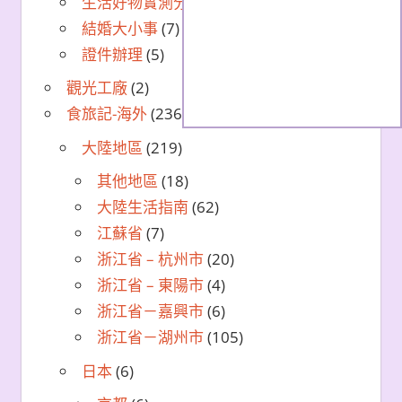
生活好物實測分享
(16)
結婚大小事
(7)
證件辦理
(5)
觀光工廠
(2)
食旅記-海外
(236)
大陸地區
(219)
其他地區
(18)
大陸生活指南
(62)
江蘇省
(7)
浙江省 – 杭州市
(20)
浙江省 – 東陽市
(4)
浙江省－嘉興市
(6)
浙江省－湖州市
(105)
日本
(6)