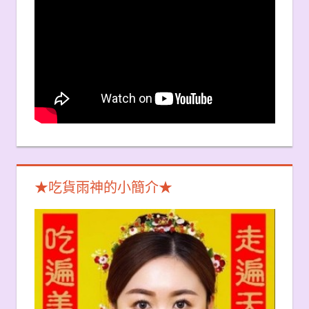
★吃貨雨神的小簡介★