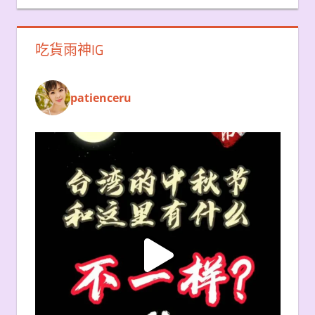
吃貨雨神IG
patienceru