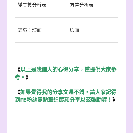
變異數分析表
方差分析表
錨環；環面
環面
《
以上是我個人的心得分享，僅提供大家參
考。
》
《
如果覺得我的分享文還不錯，請大家記得
FB
到
粉絲團點擊追蹤和分享以茲鼓勵喔！
》