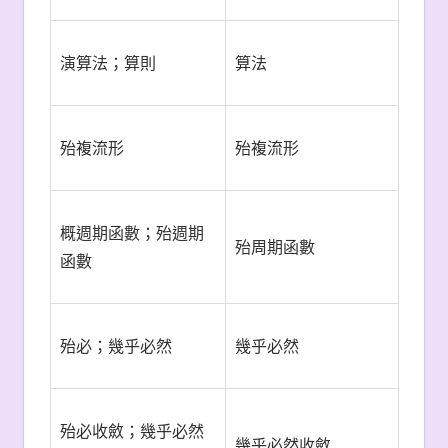
演算法；算則
算法
殆複流形
殆複流形
概週期函數；殆週期
殆周期函數
函數
殆必；幾乎必然
幾乎必然
殆必收斂；幾乎必然
幾乎必然收斂