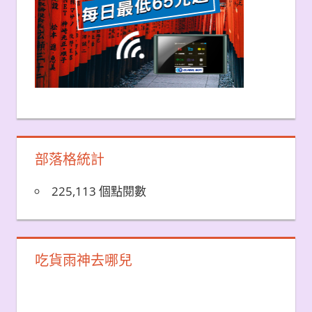
部落格統計
225,113 個點閱數
吃貨雨神去哪兒