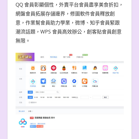
QQ
會員彰顯個性，外賣平
台
會員盡享美食折扣，
網盤會員拓展存儲邊界，修圖軟件會員釋放創
意，作業幫會員助力學業，微博、知乎會員緊跟
WPS
潮流話題，
會員高效辦公，創客貼會員創意
無限。