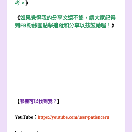
考。
》
《
如果覺得我的分享文還不錯，請大家記得
FB
到
粉絲團點擊追蹤和分享以茲鼓勵喔！
》
【
哪裡可以找到我？
】
YouTube
：
https://youtube.com/user/patienceru