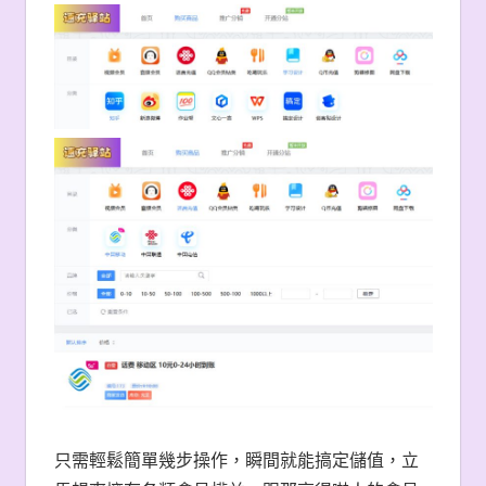
只需輕鬆簡單幾步操作，瞬間就能搞定儲值，立