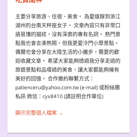
主要分享旅游、住宿、美食。 為愛遠嫁到浙江
湖州的台南天秤座女子。 文章內容只有非常口
語易懂的描述，沒有深奧的專有名詞。 熱門景
點我也會去湊熱鬧，但我更愛冷門小眾景點。
偶爾也會分享在大陸生活的小撇步，需要的歡
迎收藏文章。 希望大家能夠透過我分享走過的
旅遊景點和品嚐過的美食，讓大家都能夠擁有
美好的回憶。 合作邀約聯繫方式：
patienceru@yahoo.com.tw (e-mail) 或粉絲團
私訊 微信：cyx8410 (請註明合作單位)
顯示完整個人檔案 →