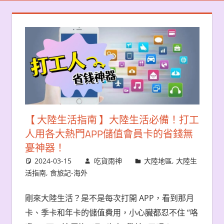
【 大陸生活指南 】大陸生活必備！打工
人用各大熱門APP儲值會員卡的省錢無
憂神器！
2024-03-15
吃貨雨神
大陸地區
,
大陸生
活指南
,
食旅記-海外
APP
剛來大陸生活？是不是每次打開
，看到那月
“
卡、季卡和年卡的儲值費用，小心臟都忍不住
咯