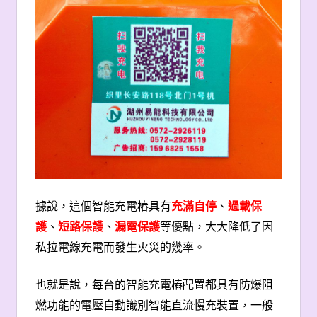
據說，
這個智能充電樁具有
充滿自停
、
過載保
護
、
短路保護
、
漏電保護
等優點，大大降低了因
私拉電線充電而發生火災的幾率。
也就是說，每台的智能充電樁配置都具有防爆阻
燃功能的電壓自動識別智能直流慢充裝置，一般