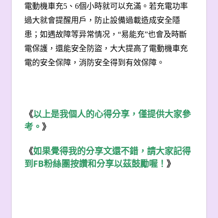
電動機車充
5
、
6
個小時就可以充滿。若充電功率
過大就會提醒用戶，防止設備過載造成安全隱
患；如遇故障等异常情况，“易能充”也會及時斷
電保護，還能安全防盜，大大提高了電動機車充
電的安全保障，消防安全得到有效保障。
《
以上是我個人的心得分享，僅提供大家參
考。
》
《
如果覺得我的分享文還不錯，請大家記得
FB
到
粉絲團按讚和分享以茲鼓勵喔！
》