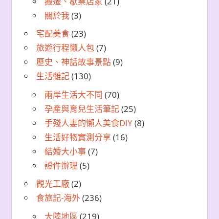
搬遷、歇業店家
(21)
關於我
(3)
宅配美食
(23)
旅遊行程懶人包
(7)
歷史、神話故事景點
(9)
生活雜記
(130)
兩岸生活大不同
(70)
孕產與育兒生活筆記
(25)
手殘人妻的懶人美食DIY
(8)
生活好物實測分享
(16)
結婚大小事
(7)
證件辦理
(5)
觀光工廠
(2)
食旅記-海外
(236)
大陸地區
(219)