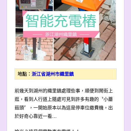
地點：
浙江省湖州市織里鎮
前幾天到湖州的織里鎮處理些事，順便到鬧街上
逛，看到人行道上隨處可見到許多有趣的〝小蘑
菇頭〞，一開始原本以為這是停車位繳費機，出
於好奇心靠近一看
…