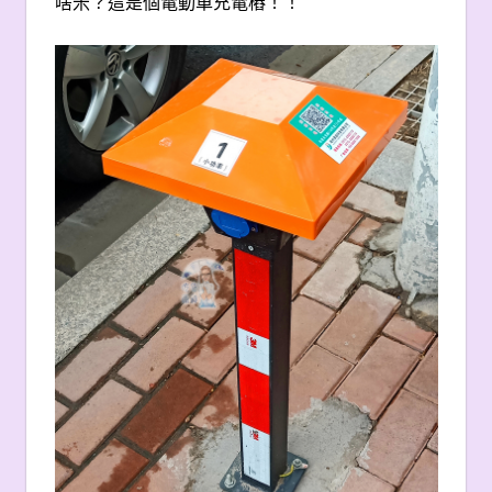
啥米？這是個電動車充電樁！！