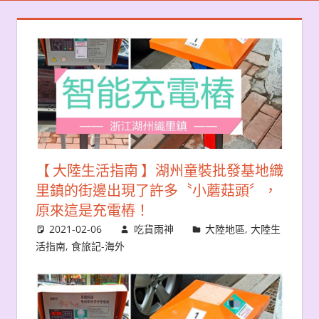
【 大陸生活指南 】湖州童裝批發基地織
里鎮的街邊出現了許多〝小蘑菇頭〞，
原來這是充電樁！
2021-02-06
吃貨雨神
大陸地區
,
大陸生
活指南
,
食旅記-海外