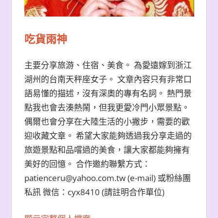
吃貨雨神
主要分享旅游、住宿、美食。 為愛遠嫁到浙江
湖州的台南天秤座女子。 文章內容只有非常口
語易懂的描述，沒有深奧的專有名詞。 熱門景
點我也會去湊熱鬧，但我更愛冷門小眾景點。
偶爾也會分享在大陸生活的小撇步，需要的歡
迎收藏文章。 希望大家能夠透過我分享走過的
旅遊景點和品嚐過的美食，讓大家都能夠擁有
美好的回憶。 合作邀約聯繫方式：
patienceru@yahoo.com.tw (e-mail) 或粉絲團
私訊 微信：cyx8410 (請註明合作單位)