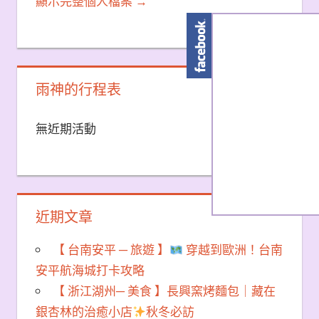
顯示完整個人檔案 →
雨神的行程表
無近期活動
近期文章
【 台南安平 ─ 旅遊 】
穿越到歐洲！台南
安平航海城打卡攻略
【 浙江湖州─ 美食 】長興窯烤麵包｜藏在
銀杏林的治癒小店
秋冬必訪