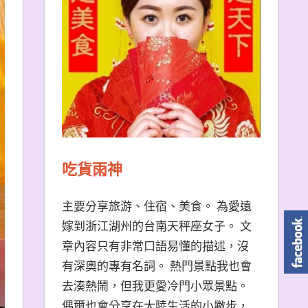
吃貨雨神
主要分享旅游、住宿、美食。 為愛遠
嫁到浙江湖州的台南天秤座女子。 文
章內容只有非常口語易懂的描述，沒
有深奧的專有名詞。 熱門景點我也會
去湊熱鬧，但我更愛冷門小眾景點。
偶爾也會分享在大陸生活的小撇步，