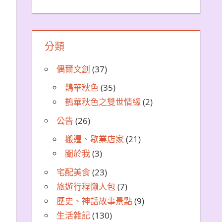
分類
偶爾文創
(37)
鵲華秋色
(35)
鵲華秋色之雙世情緣
(2)
公告
(26)
搬遷、歇業店家
(21)
關於我
(3)
宅配美食
(23)
旅遊行程懶人包
(7)
歷史、神話故事景點
(9)
生活雜記
(130)