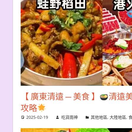
【 廣東清遠 ─ 美食 】
清遠美
攻略
2025-02-19
吃貨雨神
其他地區
,
大陸地區
,