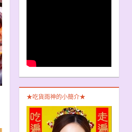
★吃貨雨神的小簡介★