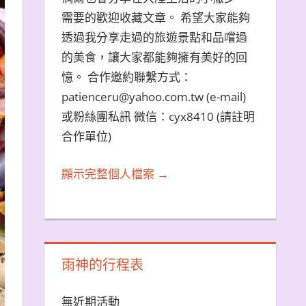
需要的歡迎收藏文章。 希望大家能夠
透過我分享走過的旅遊景點和品嚐過
的美食，讓大家都能夠擁有美好的回
憶。 合作邀約聯繫方式：
patienceru@yahoo.com.tw (e-mail)
或粉絲團私訊 微信：cyx8410 (請註明
合作單位)
顯示完整個人檔案 →
雨神的行程表
無近期活動