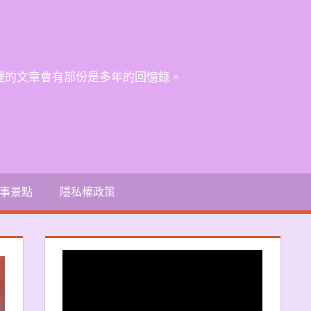
裡的文章會有部份是多年的回憶錄。
事景點
隱私權政策