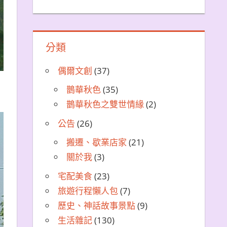
分類
偶爾文創
(37)
鵲華秋色
(35)
鵲華秋色之雙世情緣
(2)
公告
(26)
搬遷、歇業店家
(21)
關於我
(3)
宅配美食
(23)
旅遊行程懶人包
(7)
歷史、神話故事景點
(9)
生活雜記
(130)