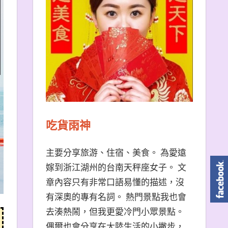
吃貨雨神
主要分享旅游、住宿、美食。 為愛遠
嫁到浙江湖州的台南天秤座女子。 文
章內容只有非常口語易懂的描述，沒
有深奧的專有名詞。 熱門景點我也會
去湊熱鬧，但我更愛冷門小眾景點。
偶爾也會分享在大陸生活的小撇步，