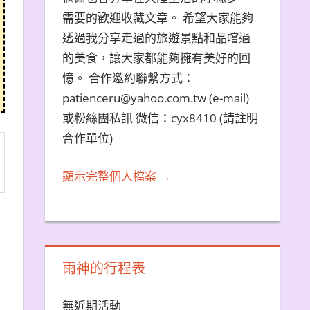
需要的歡迎收藏文章。 希望大家能夠
透過我分享走過的旅遊景點和品嚐過
的美食，讓大家都能夠擁有美好的回
憶。 合作邀約聯繫方式：
patienceru@yahoo.com.tw (e-mail)
或粉絲團私訊 微信：cyx8410 (請註明
合作單位)
顯示完整個人檔案 →
雨神的行程表
無近期活動