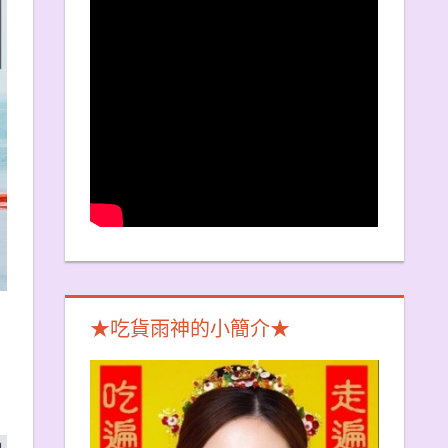
★吃貨雨神的小簡介★