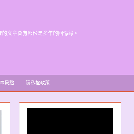
裡的文章會有部份是多年的回憶錄。
事景點
隱私權政策