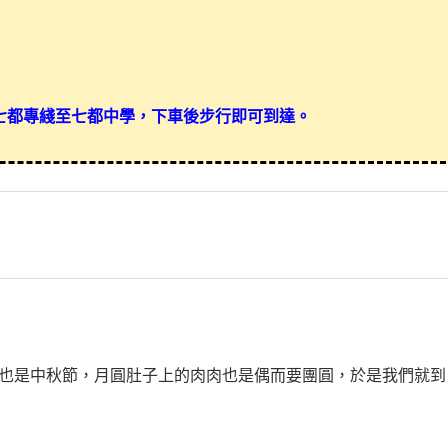
江七都專綫至七都中學，下車後步行即可到達。
也是中秋節，月圓肚子上的肉肉也是偶而要團圓，於是我們就到