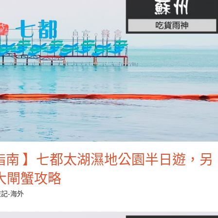
活指南 】七都太湖濕地公園半日遊，另
大閘蟹攻略
記-海外