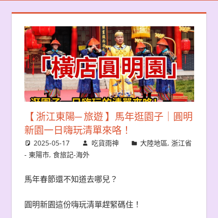
【 浙江東陽─ 旅遊 】馬年逛園子｜圓明
新園一日嗨玩清單來咯！
2025-05-17
吃貨雨神
大陸地區
,
浙江省
- 東陽市
,
食旅記-海外
馬年春節還不知道去哪兒？
圓明新園這份嗨玩清單趕緊碼住！