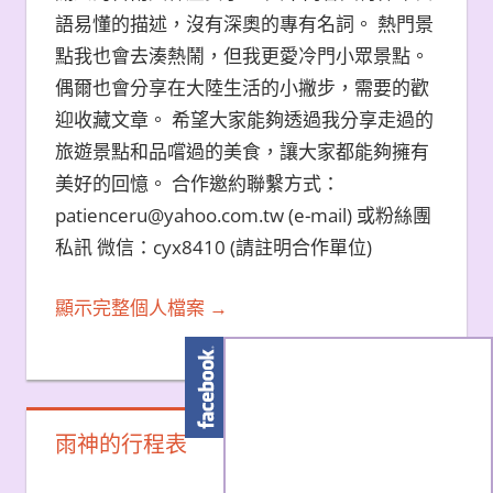
語易懂的描述，沒有深奧的專有名詞。 熱門景
點我也會去湊熱鬧，但我更愛冷門小眾景點。
偶爾也會分享在大陸生活的小撇步，需要的歡
迎收藏文章。 希望大家能夠透過我分享走過的
旅遊景點和品嚐過的美食，讓大家都能夠擁有
美好的回憶。 合作邀約聯繫方式：
patienceru@yahoo.com.tw (e-mail) 或粉絲團
私訊 微信：cyx8410 (請註明合作單位)
顯示完整個人檔案 →
雨神的行程表