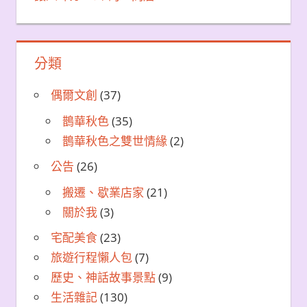
分類
偶爾文創
(37)
鵲華秋色
(35)
鵲華秋色之雙世情緣
(2)
公告
(26)
搬遷、歇業店家
(21)
關於我
(3)
宅配美食
(23)
旅遊行程懶人包
(7)
歷史、神話故事景點
(9)
生活雜記
(130)