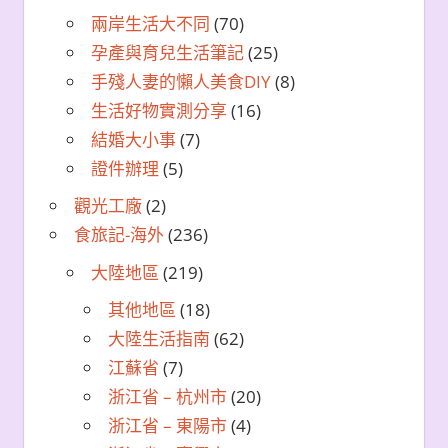
兩岸生活大不同
(70)
孕產與育兒生活筆記
(25)
手殘人妻的懶人美食DIY
(8)
生活好物實測分享
(16)
結婚大小事
(7)
證件辦理
(5)
觀光工廠
(2)
食旅記-海外
(236)
大陸地區
(219)
其他地區
(18)
大陸生活指南
(62)
江蘇省
(7)
浙江省 – 杭州市
(20)
浙江省 – 東陽市
(4)