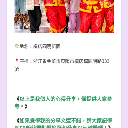
地名：橫店圓明新園
座標：浙江省金華市東陽市橫店鎮圓明路333
號
《
以上是我個人的心得分享，僅提供大家參
考。
》
《
如果覺得我的分享文還不錯，請大家記得
FB