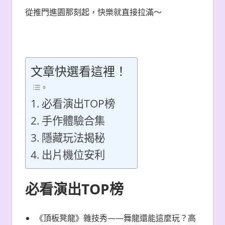
從推門進園那刻起，快樂就直接拉滿～
文章快選看這裡！
必看演出TOP榜
手作體驗合集
隱藏玩法揭秘
出片機位安利
必看演出TOP榜
《頂板凳龍》雜技秀——舞龍還能這麼玩？高