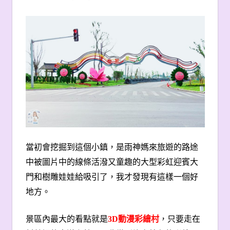
當初會挖掘到這個小鎮，是雨神媽來旅遊的路途
中被圖片中的線條活潑又童趣的大型彩虹迎賓大
門和樹雕娃娃給吸引了，我才發現有這樣一個好
地方。
景區內最大的看點就是
3D
動漫彩繪村
，只要走在