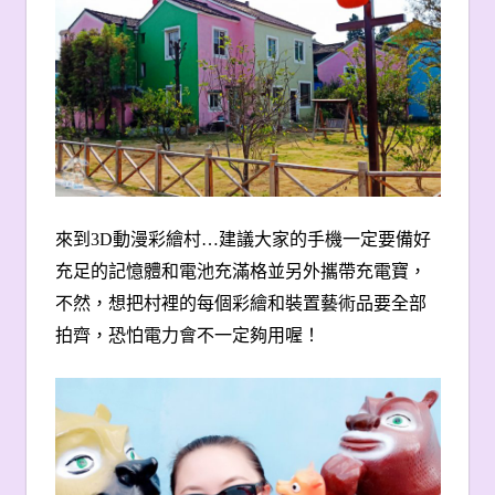
來到
3D
動漫彩繪村
…
建議大家的手機一定要備好
充足的記憶體和電池充滿格並另外攜帶充電寶，
不然，想把村裡的每個彩繪和裝置藝術品要全部
拍齊，恐怕電力會不一定夠用喔！