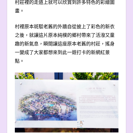
村莊裡的走道上就可以欣賞到許多特色的彩繪圖
畫。
村裡原本斑駁老舊的外牆自從披上了彩色的新衣
之後，就讓這片原本純樸的鄉村帶來了活潑又童
趣的新氣息，瞬間讓這座原本老舊的村莊，搖身
一變成了大家都想來到此一遊打卡的新網紅景
點。