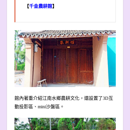
【
千金農耕館
】
館內著重介紹江南水鄉農耕文化，還設置了
3D
互
動投影區、
mini
沙盤區。