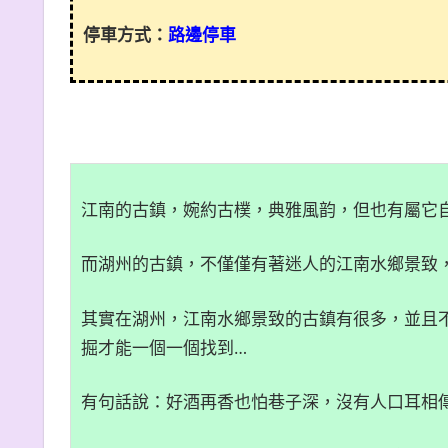
停車方式：
路邊停車
江南的古鎮，婉約古樸，典雅風韵，但也有屬它
而湖州的古鎮，不僅僅有著迷人的江南水鄉景致
其實在湖州，江南水鄉景致的古鎮有很多，並且
掘才能一個一個找到…
有句話說：好酒再香也怕巷子深，沒有人口耳相