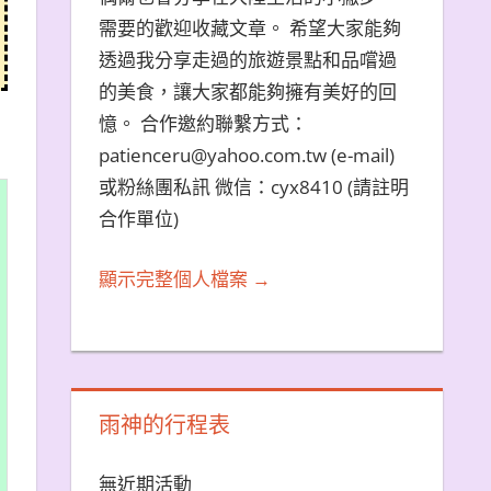
需要的歡迎收藏文章。 希望大家能夠
透過我分享走過的旅遊景點和品嚐過
的美食，讓大家都能夠擁有美好的回
憶。 合作邀約聯繫方式：
patienceru@yahoo.com.tw (e-mail)
或粉絲團私訊 微信：cyx8410 (請註明
合作單位)
顯示完整個人檔案 →
雨神的行程表
無近期活動