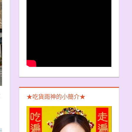
業
★吃貨雨神的小簡介★