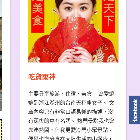
吃貨雨神
主要分享旅游、住宿、美食。 為愛遠
嫁到浙江湖州的台南天秤座女子。 文
章內容只有非常口語易懂的描述，沒
有深奧的專有名詞。 熱門景點我也會
去湊熱鬧，但我更愛冷門小眾景點。
偶爾也會分享在大陸生活的小撇步，