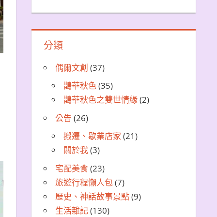
分類
偶爾文創
(37)
鵲華秋色
(35)
鵲華秋色之雙世情緣
(2)
公告
(26)
，
搬遷、歇業店家
(21)
關於我
(3)
宅配美食
(23)
旅遊行程懶人包
(7)
歷史、神話故事景點
(9)
生活雜記
(130)