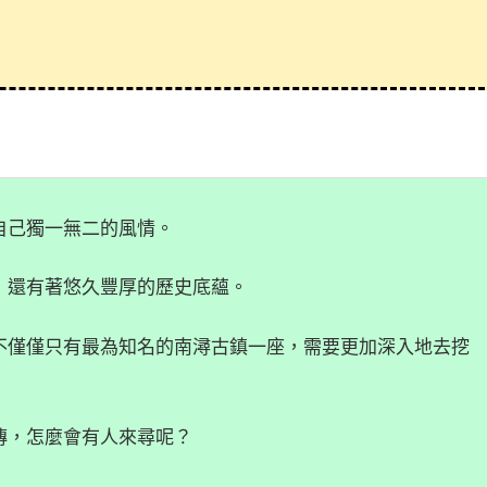
自己獨一無二的風情。
，還有著悠久豐厚的歷史底蘊。
不僅僅只有最為知名的南潯古鎮一座，需要更加深入地去挖
傳，怎麼會有人來尋呢？