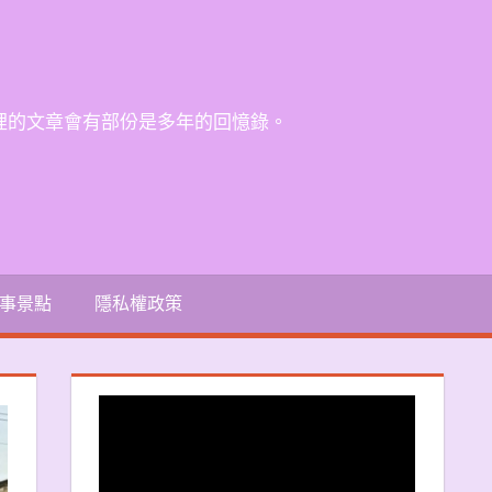
裡的文章會有部份是多年的回憶錄。
事景點
隱私權政策