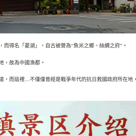
，而得名「菱湖」，自古被譽為
“
魚米之鄉、絲綢之府
”
。
地，故為中國漁都。
道，而這裡
…
不僅僅曾經是戰爭年代的抗日救國政府所在地