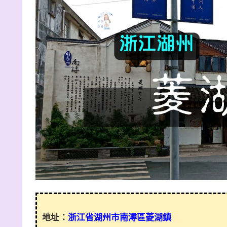
地址：
浙江省湖州市南潯區菱湖鎮