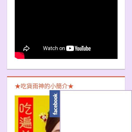
★吃貨雨神的小簡介★