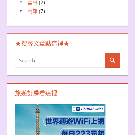
雲林
(2)
高雄
(7)
★搜尋文章點這裡★
Search
Search
for:
旅遊訂房看這裡