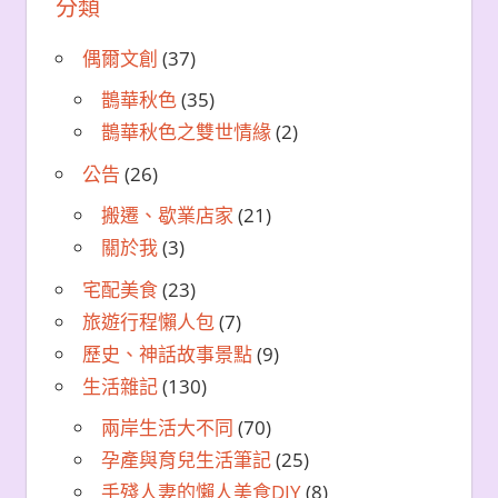
分類
偶爾文創
(37)
鵲華秋色
(35)
鵲華秋色之雙世情緣
(2)
公告
(26)
搬遷、歇業店家
(21)
關於我
(3)
宅配美食
(23)
旅遊行程懶人包
(7)
歷史、神話故事景點
(9)
生活雜記
(130)
兩岸生活大不同
(70)
孕產與育兒生活筆記
(25)
手殘人妻的懶人美食DIY
(8)