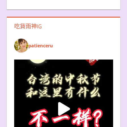
吃貨雨神IG
patienceru