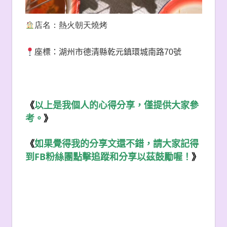
店名：熱火朝天燒烤
座標：湖州市德清縣乾元鎮環城南路
70
號
《
以上是我個人的心得分享，僅提供大家參
考。
》
《
如果覺得我的分享文還不錯，請大家記得
FB
到
粉絲團點擊追蹤和分享以茲鼓勵喔！
》