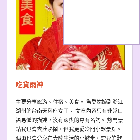
吃貨雨神
主要分享旅游、住宿、美食。 為愛遠嫁到浙江
湖州的台南天秤座女子。 文章內容只有非常口
語易懂的描述，沒有深奧的專有名詞。 熱門景
點我也會去湊熱鬧，但我更愛冷門小眾景點。
偶爾也會分享在大陸生活的小撇步，需要的歡