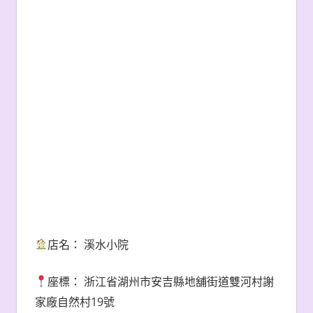
店名：
溪水小院
座標：
浙江省湖州市安吉縣地舖街道雙河村謝
19
家廠自然村
號