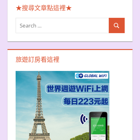
★搜尋文章點這裡★
Search
Search
for:
旅遊訂房看這裡