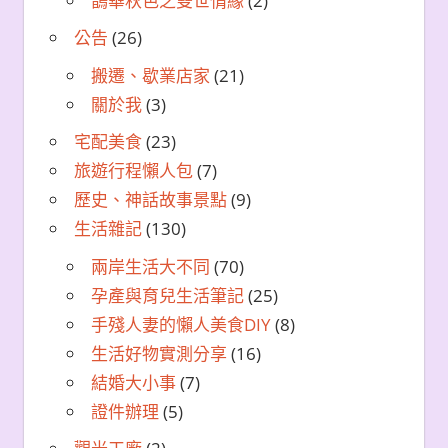
鵲華秋色之雙世情緣
(2)
公告
(26)
搬遷、歇業店家
(21)
關於我
(3)
宅配美食
(23)
旅遊行程懶人包
(7)
歷史、神話故事景點
(9)
生活雜記
(130)
兩岸生活大不同
(70)
孕產與育兒生活筆記
(25)
手殘人妻的懶人美食DIY
(8)
生活好物實測分享
(16)
結婚大小事
(7)
證件辦理
(5)