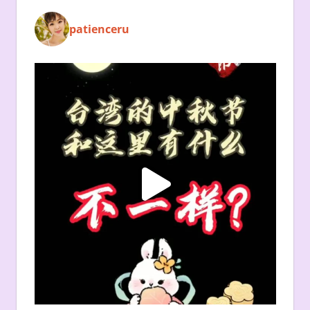
patienceru