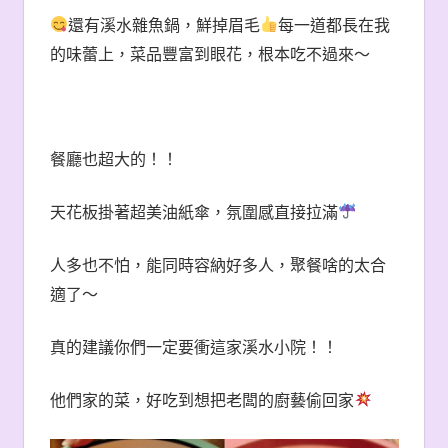
還有溪水雜魚鍋，鮮掉眉毛
每一道都長在我
的味蕾上，菜品豐富到眼花，根本吃不過來～
餐廳也超大的！！
天花板掛著超美油紙傘，氛圍感直接拉滿
人多也不怕，能同時容納好多人，聚餐啥的太合
適了～
真的建議你們一定要衝這家溪水小院！！
他們家的菜，好吃到想把老闆的廚藝偷回家