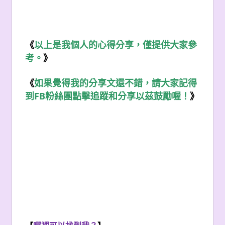
《
以上是我個人的心得分享，僅提供大家參
考。
》
《
如果覺得我的分享文還不錯，請大家記得
FB
到
粉絲團點擊追蹤和分享以茲鼓勵喔！
》