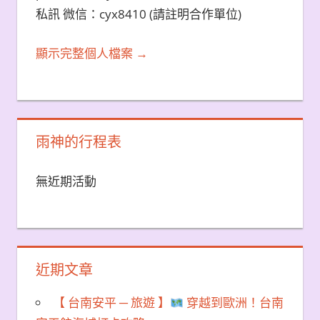
私訊 微信：cyx8410 (請註明合作單位)
顯示完整個人檔案 →
雨神的行程表
無近期活動
近期文章
【 台南安平 ─ 旅遊 】
穿越到歐洲！台南