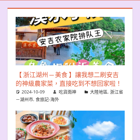
【 浙江湖州 ─ 美食 】讓我想二刷安吉
的神級農家菜，直接吃到不想回家啦！
2024-10-09
吃貨雨神
大陸地區
,
浙江省
－湖州市
,
食旅記-海外