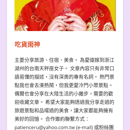
吃貨雨神
主要分享旅游、住宿、美食。 為愛遠嫁到浙江
湖州的台南天秤座女子。 文章內容只有非常口
語易懂的描述，沒有深奧的專有名詞。 熱門景
點我也會去湊熱鬧，但我更愛冷門小眾景點。
偶爾也會分享在大陸生活的小撇步，需要的歡
迎收藏文章。 希望大家能夠透過我分享走過的
旅遊景點和品嚐過的美食，讓大家都能夠擁有
美好的回憶。 合作邀約聯繫方式：
patienceru@yahoo.com.tw (e-mail) 或粉絲團