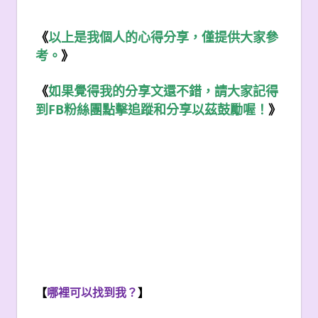
《
以上是我個人的心得分享，僅提供大家參
考。
》
《
如果覺得我的分享文還不錯，請大家記得
FB
到
粉絲團點擊追蹤和分享以茲鼓勵喔！
》
【
哪裡可以找到我？
】