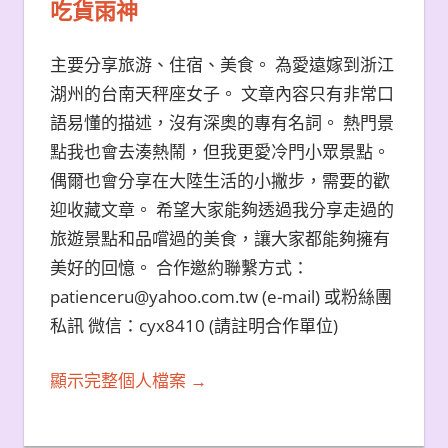
吃貨雨神
主要分享旅游、住宿、美食。 為愛遠嫁到浙江
湖州的台南天秤座女子。 文章內容只有非常口
語易懂的描述，沒有深奧的專有名詞。 熱門景
點我也會去湊熱鬧，但我更愛冷門小眾景點。
偶爾也會分享在大陸生活的小撇步，需要的歡
迎收藏文章。 希望大家能夠透過我分享走過的
旅遊景點和品嚐過的美食，讓大家都能夠擁有
美好的回憶。 合作邀約聯繫方式：
patienceru@yahoo.com.tw (e-mail) 或粉絲團
私訊 微信：cyx8410 (請註明合作單位)
顯示完整個人檔案 →