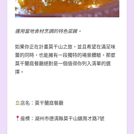
運用當地食材烹調的特色菜餚。
如果你正在計畫莫干山之旅，並且希望在滿足味
蕾的同時，也能擁有一段獨特的場景體驗，那麼
莫干蘭庭餐廳絕對是一個值得你列入清單的選
擇。
店名：莫干蘭庭餐廳
座標：湖州市德清縣莫干山鎮育才路7號