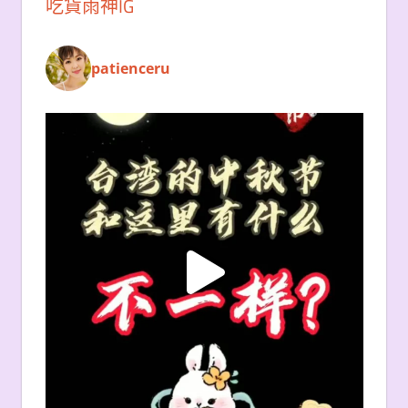
吃貨雨神IG
patienceru