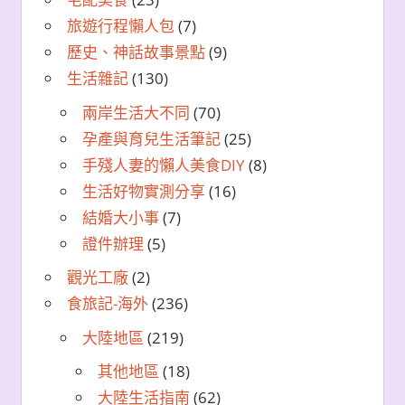
旅遊行程懶人包
(7)
歷史、神話故事景點
(9)
生活雜記
(130)
兩岸生活大不同
(70)
孕產與育兒生活筆記
(25)
手殘人妻的懶人美食DIY
(8)
生活好物實測分享
(16)
結婚大小事
(7)
證件辦理
(5)
觀光工廠
(2)
食旅記-海外
(236)
大陸地區
(219)
其他地區
(18)
大陸生活指南
(62)