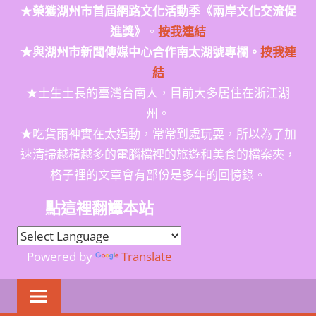
★
榮獲
湖州市首屆網路文化活動季
《兩岸文化交流促
進獎》
。
按我連結
★與湖州市新聞傳媒中心合作南太湖號專欄。
按我連
結
★土生土長的臺灣台南人，目前大多居住在浙江湖
州。
★吃貨雨神實在太過動，常常到處玩耍，所以為了加
速清掃越積越多的電腦檔裡的旅遊和美食的檔案夾，
格子裡的文章會有部份是多年的回憶錄。
點這裡翻譯本站
Powered by
Translate