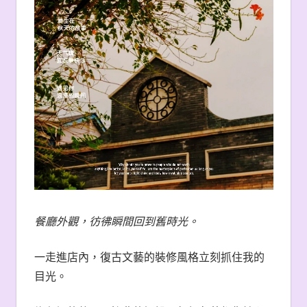
餐廳外觀，彷彿瞬間回到舊時光。
一走進店內，復古文藝的裝修風格立刻抓住我的
目光。