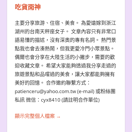
吃貨雨神
主要分享旅游、住宿、美食。 為愛遠嫁到浙江
湖州的台南天秤座女子。 文章內容只有非常口
語易懂的描述，沒有深奧的專有名詞。 熱門景
點我也會去湊熱鬧，但我更愛冷門小眾景點。
偶爾也會分享在大陸生活的小撇步，需要的歡
迎收藏文章。 希望大家能夠透過我分享走過的
旅遊景點和品嚐過的美食，讓大家都能夠擁有
美好的回憶。 合作邀約聯繫方式：
patienceru@yahoo.com.tw (e-mail) 或粉絲團
私訊 微信：cyx8410 (請註明合作單位)
顯示完整個人檔案 →