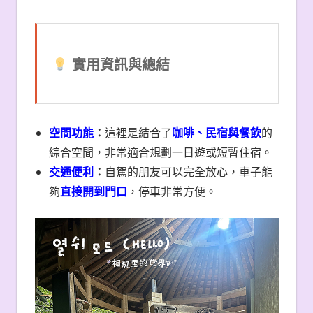
實用資訊與總結
空間功能
：
這裡是結合了
咖啡、民宿與餐飲
的
綜合空間，非常適合規劃一日遊或短暫住宿。
交通便利
：
自駕的朋友可以完全放心，車子能
夠
直接開到門口
，停車非常方便。