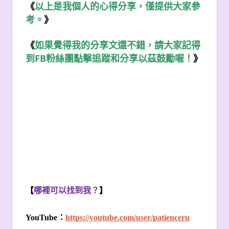
《
以上是我個人的心得分享，僅提供大家參
考。
》
《
如果覺得我的分享文還不錯，請大家記得
FB
到
粉絲團點擊追蹤和分享以茲鼓勵喔！
》
【
哪裡可以找到我？
】
YouTube
：
https://youtube.com/user/patienceru