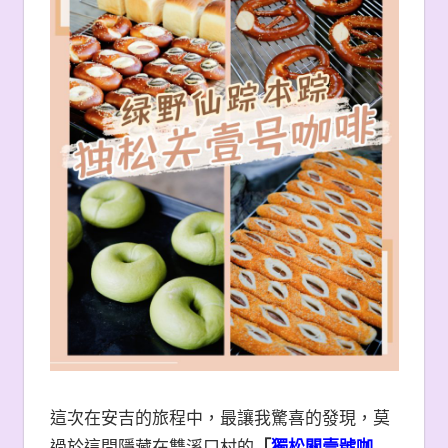
這次在安吉的旅程中，最讓我驚喜的發現，莫
過於這間隱藏在雙溪口村的
「
獨松關壹號咖