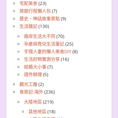
宅配美食
(23)
旅遊行程懶人包
(7)
歷史、神話故事景點
(9)
生活雜記
(130)
兩岸生活大不同
(70)
孕產與育兒生活筆記
(25)
手殘人妻的懶人美食DIY
(8)
生活好物實測分享
(16)
結婚大小事
(7)
證件辦理
(5)
觀光工廠
(2)
食旅記-海外
(236)
大陸地區
(219)
其他地區
(18)