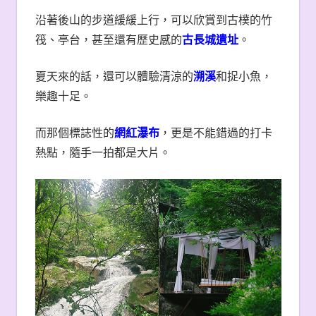
沿著後山的步道緩緩上行，可以欣賞到古樸的竹
筏、亭台，甚至還有歷史感的
古長城遺址
。
夏天來的話，還可以體驗清涼的
溯溪
和捉小魚，
樂趣十足。
而那個標誌性的
網紅瀑布
，更是不能錯過的打卡
熱點，隨手一拍都是大片。