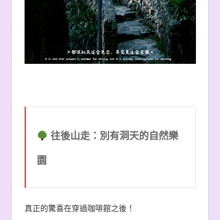
往後山走：別有洞天的自然樂
園
真正的驚喜在穿過咖啡館之後！