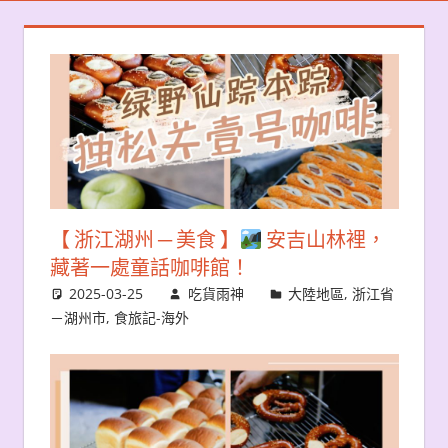
【 浙江湖州 ─ 美食 】
安吉山林裡，
藏著一處童話咖啡館！
2025-03-25
吃貨雨神
大陸地區
,
浙江省
－湖州市
,
食旅記-海外