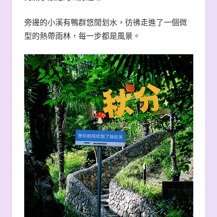
旁邊的小溪有鴨群悠閒划水，彷彿走進了一個微
型的熱帶雨林，每一步都是風景。