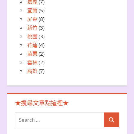
嘉義
(7)
宜蘭
(5)
屏東
(8)
新竹
(3)
桃園
(3)
花蓮
(4)
苗栗
(2)
雲林
(2)
高雄
(7)
★搜尋文章點這裡★
Search
Search
for: