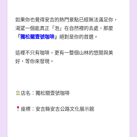
如果你也覺得安吉的熱門景點已經無法滿足你，
渴望一個能真正「泡」在自然裡的去處，那麼
「
獨松關壹號咖啡
」
絕對是你的首選。
這裡不只有咖啡，更有一整個山林的悠閒與美
好，等你來發現。
店名：獨松關壹號咖啡
座標：安吉縣安吉公路文化展示館