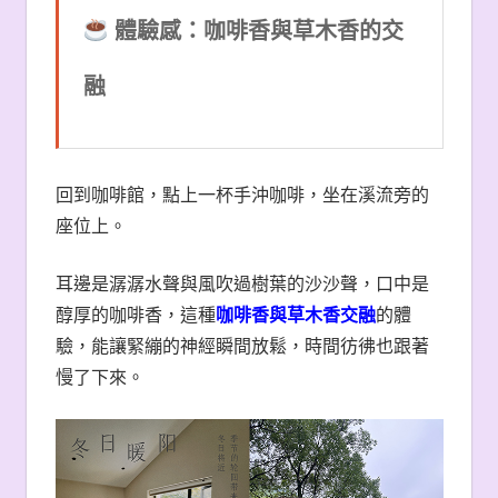
體驗感：咖啡香與草木香的交
融
回到咖啡館，點上一杯手沖咖啡，坐在溪流旁的
座位上。
耳邊是潺潺水聲與風吹過樹葉的沙沙聲，口中是
醇厚的咖啡香，這種
咖啡香與草木香交融
的體
驗，能讓緊繃的神經瞬間放鬆，時間彷彿也跟著
慢了下來。