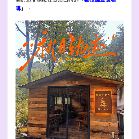
啡
」
。