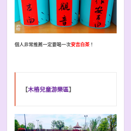
個人非常推薦一定要喝一次
安吉白茶
！
【
木樁兒童游樂區
】