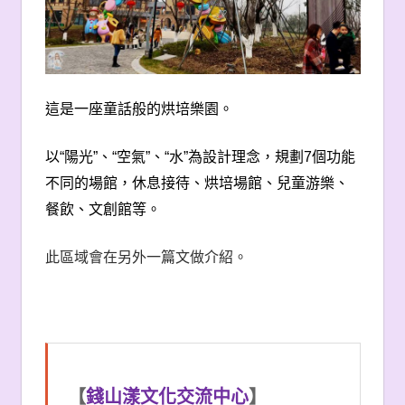
這是一座童話般的烘培樂園。
以“陽光”、“空氣”、“水”為設計理念，規劃
7
個功能
不同的場館，休息接待、烘培場館、兒童游樂、
餐飲、文創館等。
此區域會在另外一篇文做介紹。
【
錢山漾文化交流中心
】