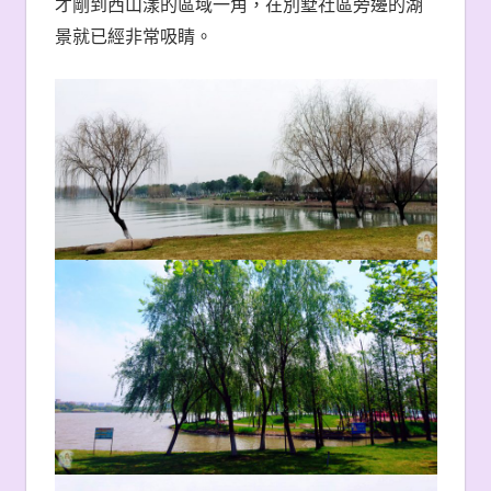
才剛到西山漾的區域一角，在別墅社區旁邊的湖
景就已經非常吸睛。