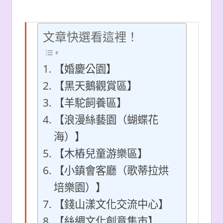
文章快選看這裡！
【婚慶公園】
【黑天鵝觀賞區】
【羊駝飼養區】
【浪漫絲藝園（蝴蝶花
海）】
【木樁兒童游樂區】
【小鎮會客廳（歌蒂拉烘
培樂園）】
【錢山漾文化交流中心】
【絲綢文化創意集市】