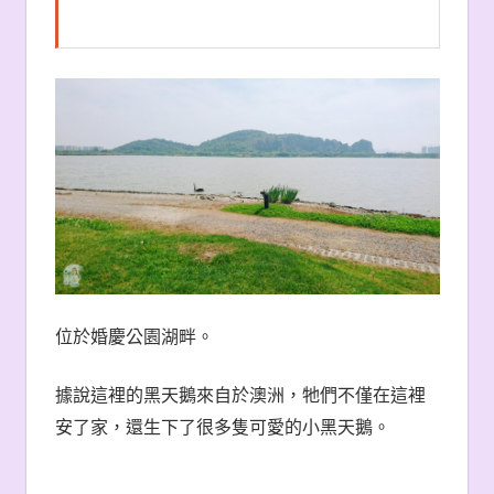
位於婚慶公園湖畔。
據說這裡的黑天鵝來自於澳洲，牠們不僅在這裡
安了家，還生下了很多隻可愛的小黑天鵝。