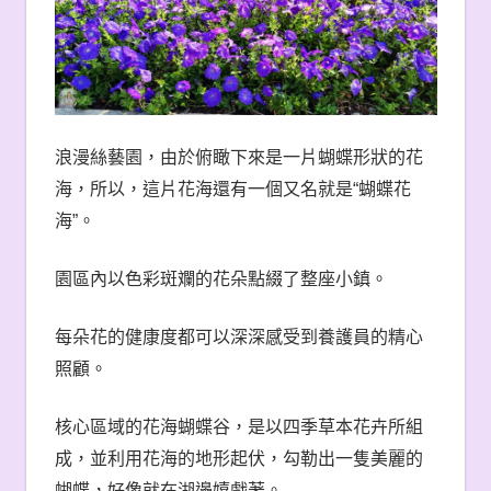
浪漫絲藝園，由於俯瞰下來是一片蝴蝶形狀的花
海，所以，這片花海還有一個又名就是“蝴蝶花
海”。
園區內以色彩斑斕的花朵點綴了整座小鎮。
每朵花的健康度都可以深深感受到養護員的精心
照顧。
核心區域的花海蝴蝶谷，是以四季草本花卉所組
成，並利用花海的地形起伏，勾勒出一隻美麗的
蝴蝶，好像就在湖邊嬉戲著。