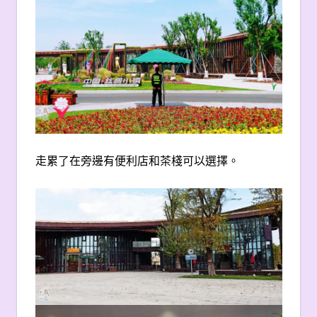
走累了在旁邊有便利店和茶棧可以選擇。