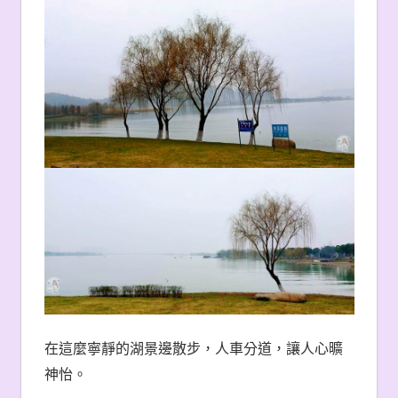
在這麼寧靜的湖景邊散步，人車分道，讓人心曠
神怡。