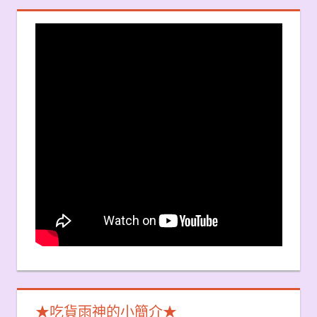
覽
★吃貨雨神的小簡介★