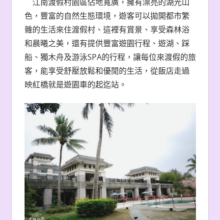
江南渡假村園區佔地寬廣，擁有漂亮的湖光山
色，豐富的自然生態環境，遊客可以拋開都市繁
雜的生活來住渡假村、這裡有賞景、享受森林浴
和晨曦之美，還有提供豐富遊園行程、遊湖、踩
船、獨木舟及游泳SPA的行程，讓每位來渡假的旅
客，能享受舒壓放鬆和優閒的生活，從飯店走過
映紅橋就是遊園車的起迄站。