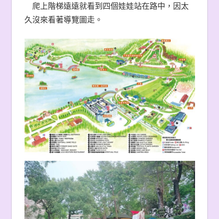
爬上階梯遠遠就看到四個娃娃站在路中，因太
久沒來看著導覽圖走。