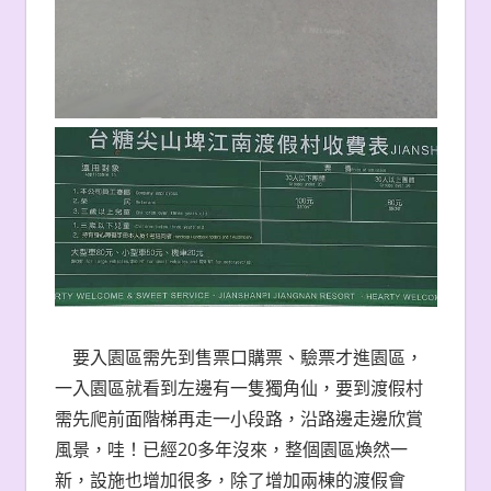
要入園區需先到售票口購票、驗票才進園區，
一入園區就看到左邊有一隻獨角仙，要到渡假村
需先爬前面階梯再走一小段路，沿路邊走邊欣賞
風景，哇！已經20多年沒來，整個園區煥然一
新，設施也增加很多，除了增加兩棟的渡假會