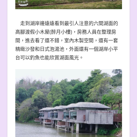
走到湖岸邊遠遠看到最引人注意的六間湖面的
高腳渡假小木屋(醉月小樓)，房務人員在整理房
間，進去看了還不錯，室內木製空間，還有一套
精緻沙發和日式泡湯池，外面還有一個湖岸小平
台可以釣魚也能欣賞湖面風光。