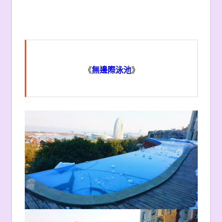
《
無邊際泳池
》