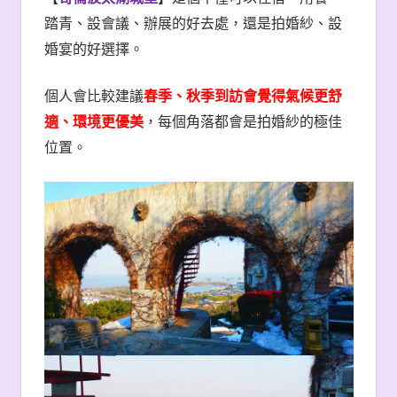
踏青、設會議、辦展的好去處，還是拍婚紗、設
婚宴的好選擇。
個人會比較建議
春季、秋季到訪會覺得氣候更舒
適、環境更優美
，每個角落都會是拍婚紗的極佳
位置。