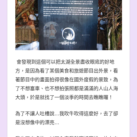
會發現到這個可以把太湖全景盡收眼底的好地
方，是因為看了某個美食和旅遊節目出外景，看
著節目中的畫面拍得很像在國外度假的景致，為
了不想塞車、也不想拍張照都是滿滿的人山人海
大頭，於是就找了一個淡季的時間去瞧瞧囉！
為了不讓人吐槽說
…
我吹牛吹得這麼好，去了卻
是沒想像中的漂亮
…