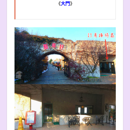
《
大門
》