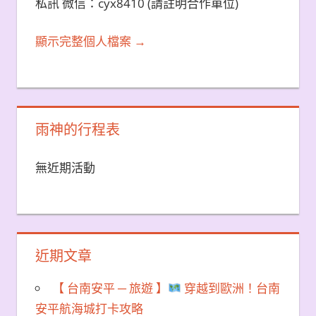
私訊 微信：cyx8410 (請註明合作單位)
顯示完整個人檔案 →
雨神的行程表
無近期活動
近期文章
【 台南安平 ─ 旅遊 】
穿越到歐洲！台南
安平航海城打卡攻略