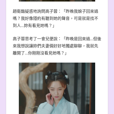
趙衛鍇疑惑地詢問高子蓉：「昨晚我娘子回來過
嗎？我好像隱約有聽到她的聲音，可是就是找不
到人…妳有看見她嗎？」
高子蓉思考了一會兒便說：「昨晚是回來過…但後
來我想說讓妳們夫妻倆好好地獨處聊聊，我就先
離開了…你剛剛沒看見她嗎？」