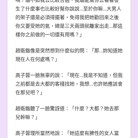
生了什麼事也比較好幫你說說…至於你嘛…大男人
的架子還是必須得擺著，免得我把她勸回來之後
你又要受她的氣，總是三天兩頭就離家出走…那這
樣你之前做的一切還有用嗎？」
趙衛鍇像是突然想到什麼似的問：「那…妳知道她
現在人在何處嗎？」
高子蓉一臉無辜的說：「現在…我是不知道，但我
之前都是去大都的客棧找她，我想…也許她應該會
在那兒吧？」
趙衛鍇聽了一臉驚訝道：「什麼？大都？她去那
兒幹嘛？」
高子蓉理所當然地說：「她這麼有脾性的女人當