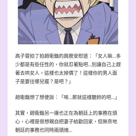
高子蓉拍了拍趙衛鍇的肩膀安慰道：「女人嘛…多
少都是有些任性的，你就忍著點吧…別讓自己上趕
著去哄女人，這樣也太掉價了！這樣你的男人面
子是要往哪兒擺？是吧？」
趙衛鍇想了想便說：「唉…那就這樣聽妳的吧…」
其實，趙衛鍇另一邊也正在為朝廷上的事務在煩
心，心裡是很想親自把妻子給勸回家，但無奈地
朝廷的事務也同時兩頭燒…