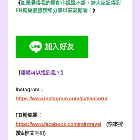
《
如果覺得我的原創小說還不錯，請大家記得到
FB
粉絲團按讚和分享以茲鼓勵喔！
》
【
哪裡可以找到我？
】
Instagram
：
https://www.instagram.com/patienceru/
FB
粉絲團：
https://www.facebook.com/raintravel
(
快來按
讚
&
推文吧
!!!)