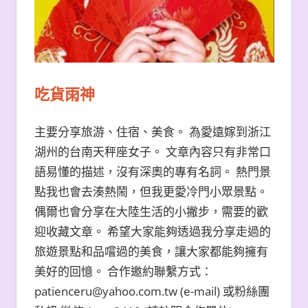
吃貨雨神
主要分享旅游、住宿、美食。 為愛遠嫁到浙江
湖州的台南天秤座女子。 文章內容只有非常口
語易懂的描述，沒有深奧的專有名詞。 熱門景
點我也會去湊熱鬧，但我更愛冷門小眾景點。
偶爾也會分享在大陸生活的小撇步，需要的歡
迎收藏文章。 希望大家能夠透過我分享走過的
旅遊景點和品嚐過的美食，讓大家都能夠擁有
美好的回憶。 合作邀約聯繫方式：
patienceru@yahoo.com.tw (e-mail) 或粉絲團