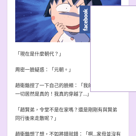
「現在是什麼朝代？」
周密一臉疑惑：「元朝。」
趙衛鍇捏了一下自己的臉頰：「我的媽媽咪呀…這
一切居然是真的！我真的穿越了…」
「趙賢弟，令堂不是在家嗎？還是剛剛有與賢弟
同行後來走散呢？」
趙衛鍇想了想，不如將錯就錯：「啊…家母並沒有