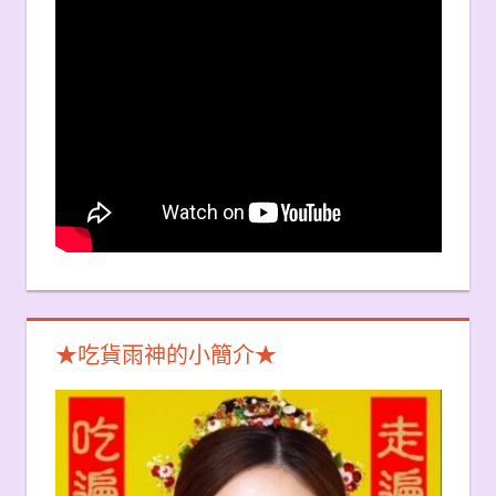
★吃貨雨神的小簡介★