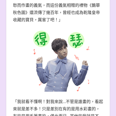
愁而作畫的義氣，而這份義氣相贈的禮物《鵲華
秋色圖》還流傳了幾百年，曾經也成為乾隆皇帝
收藏的寶貝，厲害了吧！」
「我就看不懂啊！對我來說…不管是誰畫的，看起
來就是差不多！只是差別在有的是用水彩畫的，
有的是用毛筆畫的，僅此而已…其他的我就是不