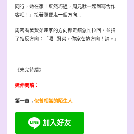
同行，她在家！既然巧遇，周兄就一起到寒舍作
客吧！」接著隨便走一個方向…
周密看著賢弟連家的方向都走錯急忙拉回，並指
了指反方向：「呃…賢弟，你家在這方向！請。」
《未完待續》
延伸閱讀：
第一章→
似曾相識的陌生人