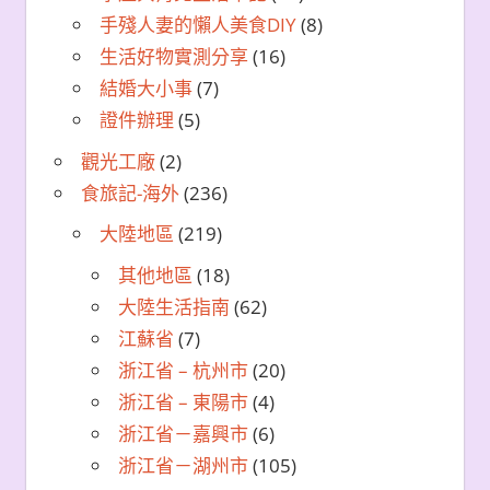
手殘人妻的懶人美食DIY
(8)
生活好物實測分享
(16)
結婚大小事
(7)
證件辦理
(5)
觀光工廠
(2)
食旅記-海外
(236)
大陸地區
(219)
其他地區
(18)
大陸生活指南
(62)
江蘇省
(7)
浙江省 – 杭州市
(20)
浙江省 – 東陽市
(4)
浙江省－嘉興市
(6)
浙江省－湖州市
(105)