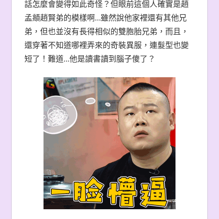
話怎麼會變得如此奇怪？但眼前這個人確實是趙
孟頫趙賢弟的模樣啊…雖然說他家裡還有其他兄
弟，但也並沒有長得相似的雙胞胎兄弟，而且，
還穿著不知道哪裡弄來的奇裝異服，連髮型也變
短了！難道…他是讀書讀到腦子傻了？