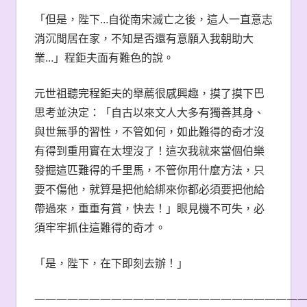
「但是，陛下…自從南宋滅亡之後，這人一直意志
消沉閒居在家，不知是否還有意願入我朝助大
業…」程鉅夫面有難色的說。
元世祖聽完程鉅夫的舉薦很感興趣，摸了摸下巴
思考並決定：「自古以來文人大多有獨善其身、
與世無爭的習性，不管如何，如此難得的奇才沒
有得到重用實在太埋沒了！這次我就來當個伯樂
發掘這匹難得的千里馬，不管你用什麼方法，只
要不傷他，就算是把他給綁來你都必須要把他給
帶過來，重重有賞，快去！」眼見機不可失，必
須牢牢抓住這難得的奇才。
「是，陛下，在下即刻去辦！」
————————————————————————