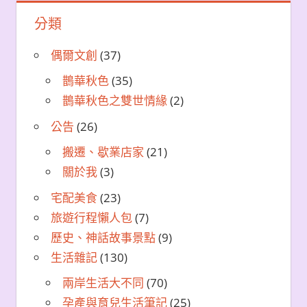
分類
偶爾文創
(37)
鵲華秋色
(35)
鵲華秋色之雙世情緣
(2)
公告
(26)
搬遷、歇業店家
(21)
關於我
(3)
宅配美食
(23)
旅遊行程懶人包
(7)
歷史、神話故事景點
(9)
生活雜記
(130)
兩岸生活大不同
(70)
孕產與育兒生活筆記
(25)