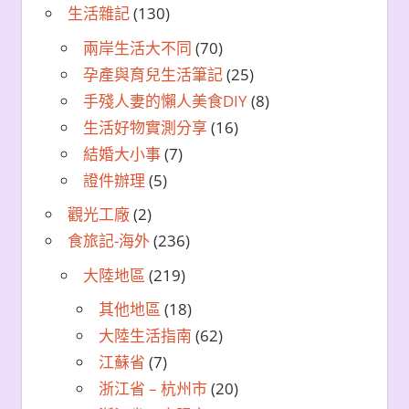
生活雜記
(130)
兩岸生活大不同
(70)
孕產與育兒生活筆記
(25)
手殘人妻的懶人美食DIY
(8)
生活好物實測分享
(16)
結婚大小事
(7)
證件辦理
(5)
觀光工廠
(2)
食旅記-海外
(236)
大陸地區
(219)
其他地區
(18)
大陸生活指南
(62)
江蘇省
(7)
浙江省 – 杭州市
(20)