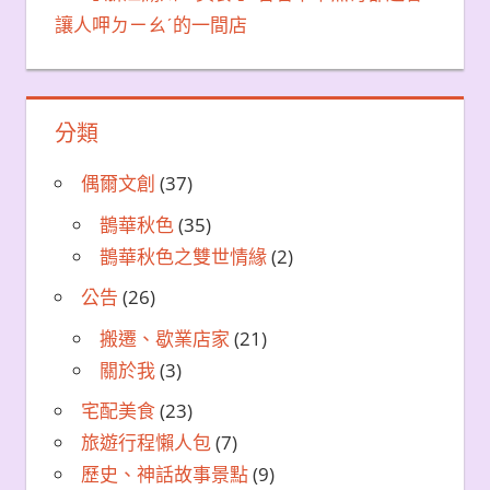
讓人呷ㄉㄧㄠˊ的一間店
分類
偶爾文創
(37)
鵲華秋色
(35)
鵲華秋色之雙世情緣
(2)
公告
(26)
搬遷、歇業店家
(21)
關於我
(3)
宅配美食
(23)
旅遊行程懶人包
(7)
歷史、神話故事景點
(9)