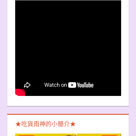
★吃貨雨神的小簡介★