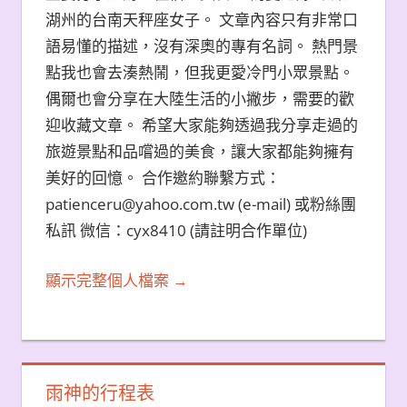
湖州的台南天秤座女子。 文章內容只有非常口
語易懂的描述，沒有深奧的專有名詞。 熱門景
點我也會去湊熱鬧，但我更愛冷門小眾景點。
偶爾也會分享在大陸生活的小撇步，需要的歡
迎收藏文章。 希望大家能夠透過我分享走過的
旅遊景點和品嚐過的美食，讓大家都能夠擁有
美好的回憶。 合作邀約聯繫方式：
patienceru@yahoo.com.tw (e-mail) 或粉絲團
私訊 微信：cyx8410 (請註明合作單位)
顯示完整個人檔案 →
雨神的行程表