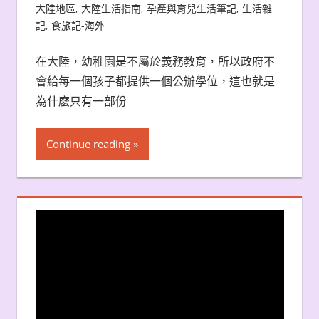
大陸地區
,
大陸生活指南
,
孕產與育兒生活筆記
,
生活雜
記
,
食旅記-海外
在大陸，幼稚園是不屬於義務教育，所以政府不
會給每一個孩子都提供一個公辦學位，這也就是
為什麽只有一部份
Continue reading