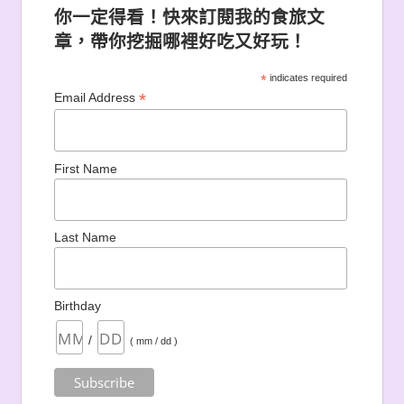
你一定得看！快來訂閱我的食旅文
章，帶你挖掘哪裡好吃又好玩！
*
indicates required
*
Email Address
First Name
Last Name
Birthday
/
( mm / dd )