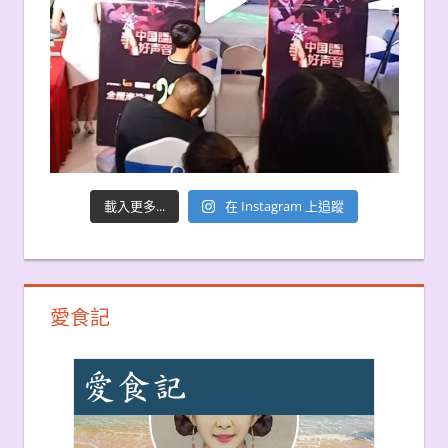
載入更多...
在 Instagram 上追蹤
愛食記