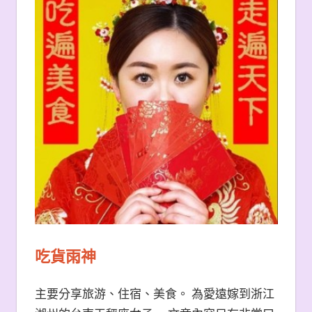
吃貨雨神
主要分享旅游、住宿、美食。 為愛遠嫁到浙江