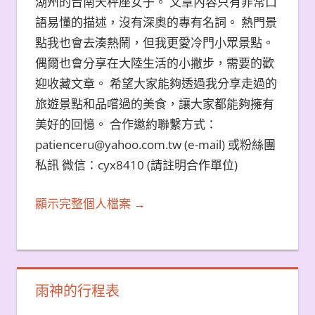
湖州的台南天秤座女子。 文章內容只有非常口
語易懂的描述，沒有深奧的專有名詞。 熱門景
點我也會去湊熱鬧，但我更愛冷門小眾景點。
偶爾也會分享在大陸生活的小撇步，需要的歡
迎收藏文章。 希望大家能夠透過我分享走過的
旅遊景點和品嚐過的美食，讓大家都能夠擁有
美好的回憶。 合作邀約聯繫方式：
patienceru@yahoo.com.tw (e-mail) 或粉絲團
私訊 微信：cyx8410 (請註明合作單位)
顯示完整個人檔案 →
雨神的行程表