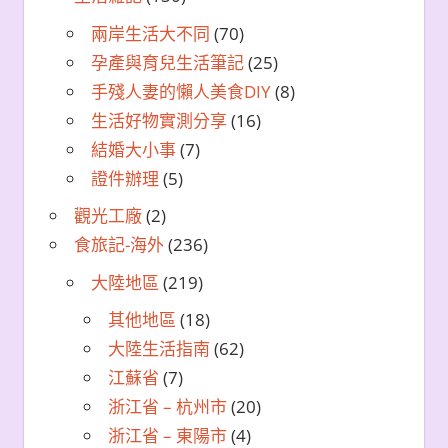
兩岸生活大不同
(70)
孕產與育兒生活筆記
(25)
手殘人妻的懶人美食DIY
(8)
生活好物實測分享
(16)
結婚大小事
(7)
證件辦理
(5)
觀光工廠
(2)
食旅記-海外
(236)
大陸地區
(219)
其他地區
(18)
大陸生活指南
(62)
江蘇省
(7)
浙江省 – 杭州市
(20)
浙江省 – 東陽市
(4)