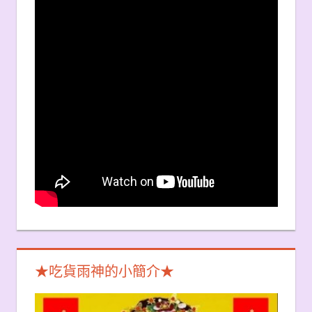
★吃貨雨神的小簡介★