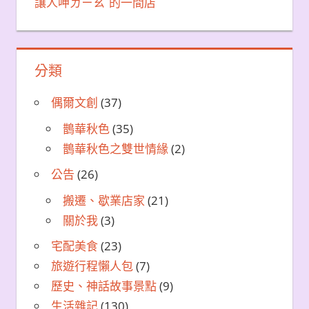
讓人呷ㄉㄧㄠˊ的一間店
分類
偶爾文創
(37)
鵲華秋色
(35)
鵲華秋色之雙世情緣
(2)
公告
(26)
搬遷、歇業店家
(21)
關於我
(3)
宅配美食
(23)
旅遊行程懶人包
(7)
歷史、神話故事景點
(9)
生活雜記
(130)