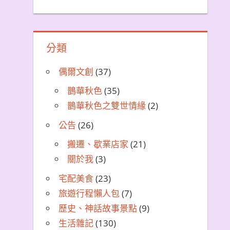
分類
偶爾文創
(37)
鵲華秋色
(35)
鵲華秋色之雙世情緣
(2)
公告
(26)
搬遷、歇業店家
(21)
關於我
(3)
宅配美食
(23)
旅遊行程懶人包
(7)
歷史、神話故事景點
(9)
生活雜記
(130)