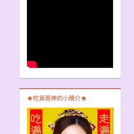
★吃貨雨神的小簡介★