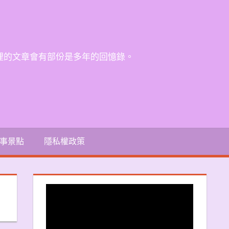
裡的文章會有部份是多年的回憶錄。
事景點
隱私權政策