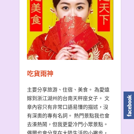
吃貨雨神
主要分享旅游、住宿、美食。 為愛遠
嫁到浙江湖州的台南天秤座女子。 文
章內容只有非常口語易懂的描述，沒
有深奧的專有名詞。 熱門景點我也會
去湊熱鬧，但我更愛冷門小眾景點。
偶爾也會分享在大陸生活的小撇步，