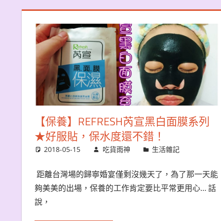
【保養】REFRESH芮宣黑白面膜系列
★好服貼，保水度還不錯！
2018-05-15
吃貨雨神
生活雜記
距離台灣場的歸寧婚宴僅剩沒幾天了，為了那一天能
夠美美的出場，保養的工作肯定要比平常更用心… 話
說，