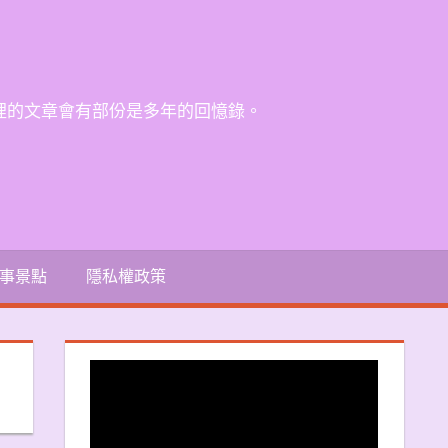
裡的文章會有部份是多年的回憶錄。
事景點
隱私權政策