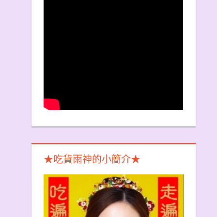
★吃貨雨神的小簡介★