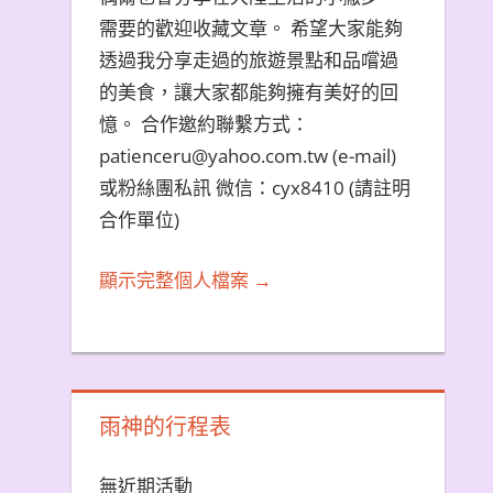
需要的歡迎收藏文章。 希望大家能夠
透過我分享走過的旅遊景點和品嚐過
的美食，讓大家都能夠擁有美好的回
憶。 合作邀約聯繫方式：
patienceru@yahoo.com.tw (e-mail)
或粉絲團私訊 微信：cyx8410 (請註明
合作單位)
顯示完整個人檔案 →
雨神的行程表
無近期活動