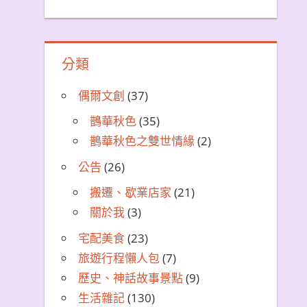
分類
偶爾文創
(37)
鵲華秋色
(35)
鵲華秋色之雙世情緣
(2)
公告
(26)
搬遷、歇業店家
(21)
關於我
(3)
宅配美食
(23)
旅遊行程懶人包
(7)
歷史、神話故事景點
(9)
生活雜記
(130)