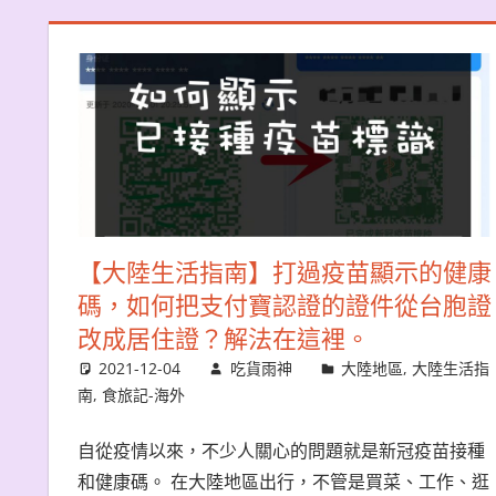
【大陸生活指南】打過疫苗顯示的健康
碼，如何把支付寶認證的證件從台胞證
改成居住證？解法在這裡。
2021-12-04
吃貨雨神
大陸地區
,
大陸生活指
南
,
食旅記-海外
自從疫情以來，不少人關心的問題就是新冠疫苗接種
和健康碼。 在大陸地區出行，不管是買菜、工作、逛