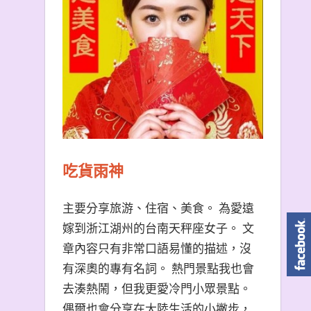
吃貨雨神
主要分享旅游、住宿、美食。 為愛遠
嫁到浙江湖州的台南天秤座女子。 文
章內容只有非常口語易懂的描述，沒
有深奧的專有名詞。 熱門景點我也會
去湊熱鬧，但我更愛冷門小眾景點。
偶爾也會分享在大陸生活的小撇步，