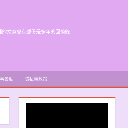
裡的文章會有部份是多年的回憶錄。
事景點
隱私權政策