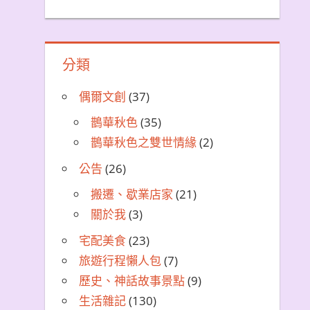
分類
偶爾文創
(37)
鵲華秋色
(35)
鵲華秋色之雙世情緣
(2)
公告
(26)
搬遷、歇業店家
(21)
關於我
(3)
宅配美食
(23)
旅遊行程懶人包
(7)
歷史、神話故事景點
(9)
生活雜記
(130)