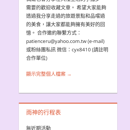
需要的歡迎收藏文章。 希望大家能夠
透過我分享走過的旅遊景點和品嚐過
的美食，讓大家都能夠擁有美好的回
憶。 合作邀約聯繫方式：
patienceru@yahoo.com.tw (e-mail)
或粉絲團私訊 微信：cyx8410 (請註明
合作單位)
顯示完整個人檔案 →
雨神的行程表
無近期活動