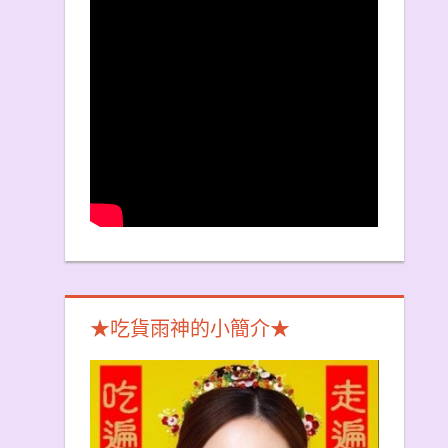
★吃貨雨神的小簡介★