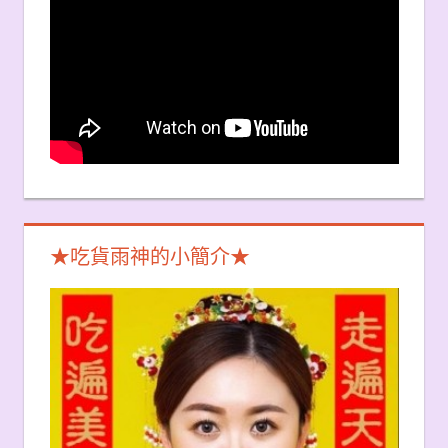
★吃貨雨神的小簡介★