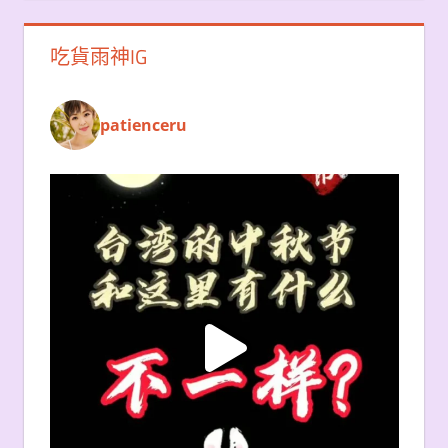
吃貨雨神IG
patienceru