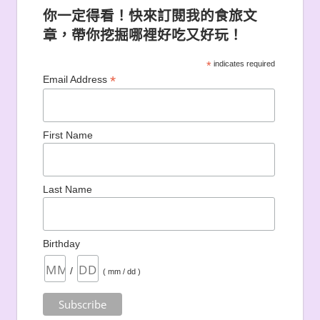
你一定得看！快來訂閱我的食旅文
章，帶你挖掘哪裡好吃又好玩！
*
indicates required
*
Email Address
First Name
Last Name
Birthday
/
( mm / dd )