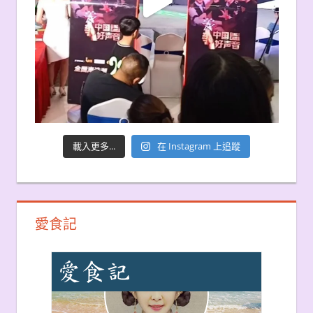
載入更多...
在 Instagram 上追蹤
愛食記