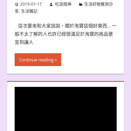
2019-01-17
吃貨雨神
生活好物實測分
享
,
生活雜記
這次要來和大家說說，關於淘寶這個好東西… 一
般不太了解的人也許已經很滿足於淘寶的商品便
宜到讓人
Continue reading