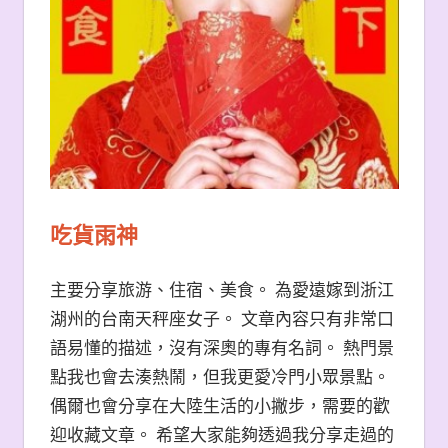
吃貨雨神
主要分享旅游、住宿、美食。 為愛遠嫁到浙江
湖州的台南天秤座女子。 文章內容只有非常口
語易懂的描述，沒有深奧的專有名詞。 熱門景
點我也會去湊熱鬧，但我更愛冷門小眾景點。
偶爾也會分享在大陸生活的小撇步，需要的歡
迎收藏文章。 希望大家能夠透過我分享走過的