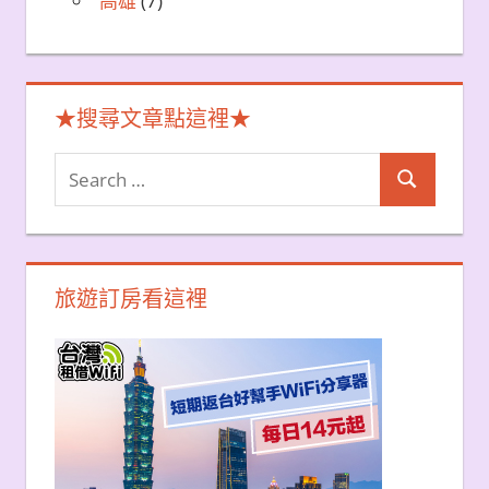
高雄
(7)
★搜尋文章點這裡★
Search
Search
for:
旅遊訂房看這裡