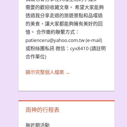
需要的歡迎收藏文章。 希望大家能夠
透過我分享走過的旅遊景點和品嚐過
的美食，讓大家都能夠擁有美好的回
憶。 合作邀約聯繫方式：
patienceru@yahoo.com.tw (e-mail)
或粉絲團私訊 微信：cyx8410 (請註明
合作單位)
顯示完整個人檔案 →
雨神的行程表
無近期活動