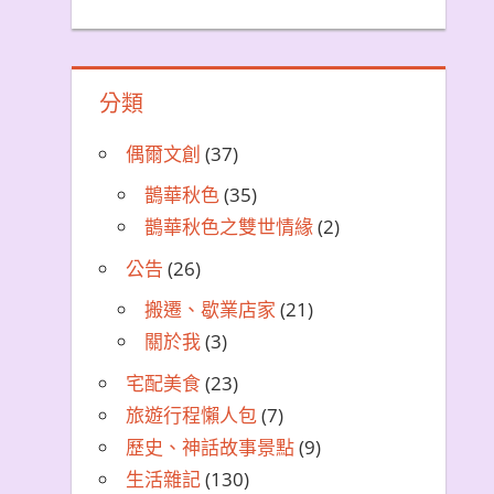
分類
偶爾文創
(37)
鵲華秋色
(35)
鵲華秋色之雙世情緣
(2)
公告
(26)
搬遷、歇業店家
(21)
關於我
(3)
宅配美食
(23)
旅遊行程懶人包
(7)
歷史、神話故事景點
(9)
生活雜記
(130)