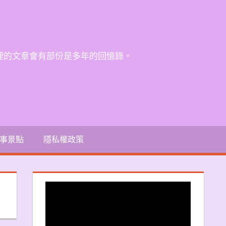
裡的文章會有部份是多年的回憶錄。
事景點
隱私權政策