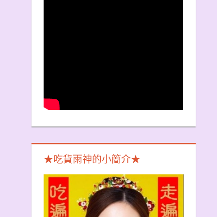
★吃貨雨神的小簡介★