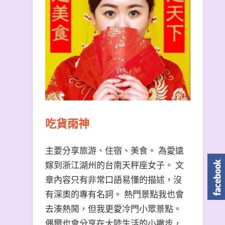
吃貨雨神
主要分享旅游、住宿、美食。 為愛遠
嫁到浙江湖州的台南天秤座女子。 文
章內容只有非常口語易懂的描述，沒
有深奧的專有名詞。 熱門景點我也會
去湊熱鬧，但我更愛冷門小眾景點。
偶爾也會分享在大陸生活的小撇步，