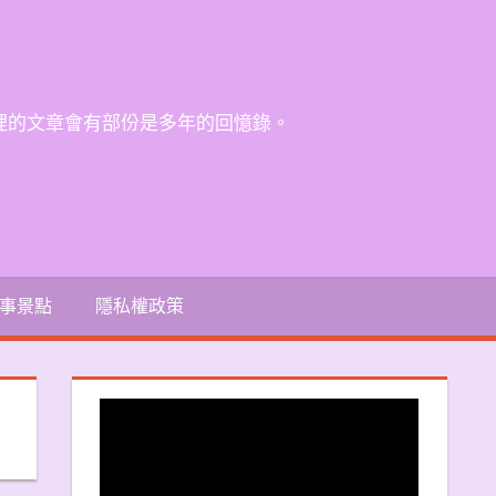
裡的文章會有部份是多年的回憶錄。
事景點
隱私權政策