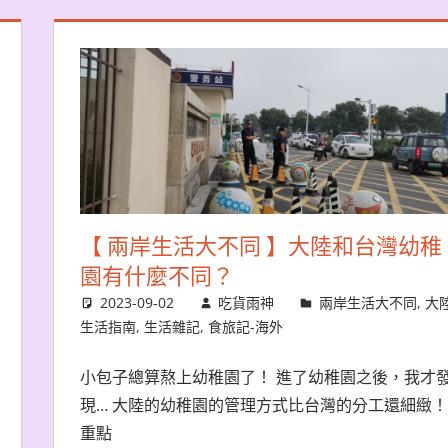
【 兩岸生活大不同 】大陸和台灣幼稚
園有什麼不同？
2023-09-02
吃貨雨神
兩岸生活大不同
,
大
生活指南
,
生活雜記
,
食旅記-海外
小包子總算熬上幼稚園了！ 進了幼稚園之後，我才
現… 大陸的幼稚園的管理方式比台灣的分工還細緻！
重點