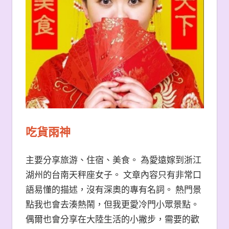
吃貨雨神
主要分享旅游、住宿、美食。 為愛遠嫁到浙江
湖州的台南天秤座女子。 文章內容只有非常口
語易懂的描述，沒有深奧的專有名詞。 熱門景
點我也會去湊熱鬧，但我更愛冷門小眾景點。
偶爾也會分享在大陸生活的小撇步，需要的歡