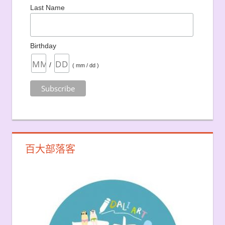
Last Name
Birthday
/
( mm / dd )
百大部落客