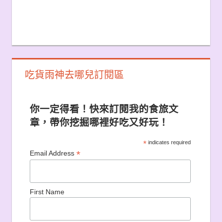
吃貨雨神去哪兒訂閱區
你一定得看！快來訂閱我的食旅文
章，帶你挖掘哪裡好吃又好玩！
*
indicates required
*
Email Address
First Name