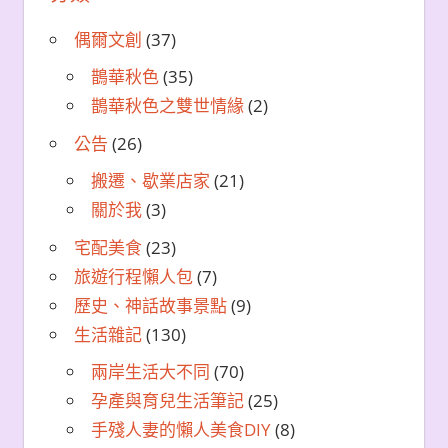
偶爾文創
(37)
鵲華秋色
(35)
鵲華秋色之雙世情緣
(2)
公告
(26)
搬遷、歇業店家
(21)
關於我
(3)
宅配美食
(23)
旅遊行程懶人包
(7)
歷史、神話故事景點
(9)
生活雜記
(130)
兩岸生活大不同
(70)
孕產與育兒生活筆記
(25)
手殘人妻的懶人美食DIY
(8)