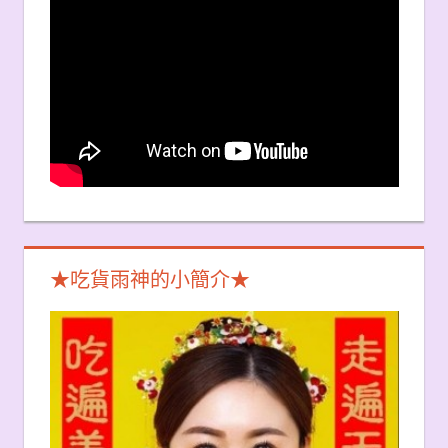
★吃貨雨神的小簡介★