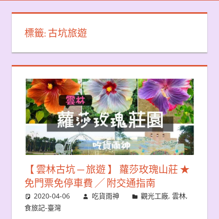
標籤:
古坑旅遊
【 雲林古坑 ─ 旅遊 】 蘿莎玫瑰山莊 ★
免門票免停車費 ╱ 附交通指南
2020-04-06
吃貨雨神
觀光工廠
,
雲林
,
食旅記-臺灣