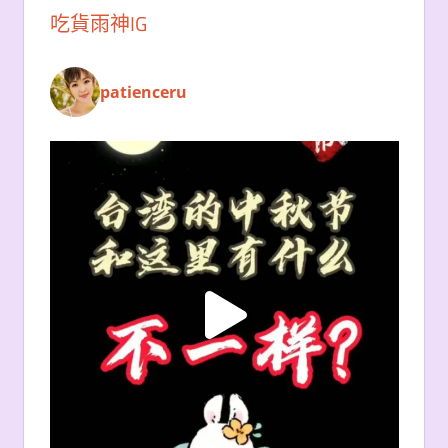
吃貨雨神IG
patienceru