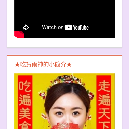
★吃貨雨神的小簡介★