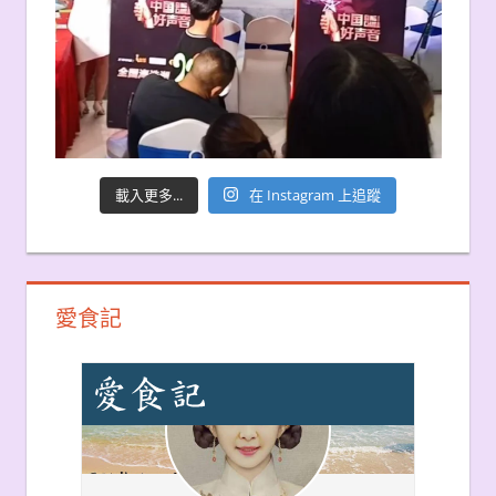
載入更多...
在 Instagram 上追蹤
愛食記