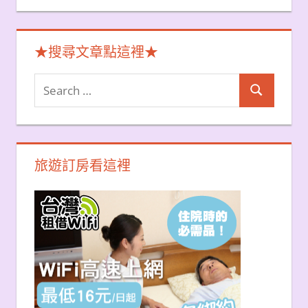
★搜尋文章點這裡★
Search
Search
for:
旅遊訂房看這裡