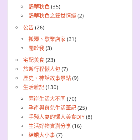
鵲華秋色
(35)
鵲華秋色之雙世情緣
(2)
公告
(26)
搬遷、歇業店家
(21)
關於我
(3)
宅配美食
(23)
旅遊行程懶人包
(7)
歷史、神話故事景點
(9)
生活雜記
(130)
兩岸生活大不同
(70)
孕產與育兒生活筆記
(25)
手殘人妻的懶人美食DIY
(8)
生活好物實測分享
(16)
結婚大小事
(7)