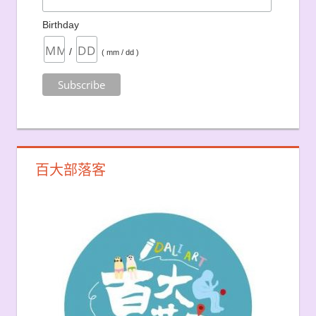
Birthday
/
( mm / dd )
百大部落客