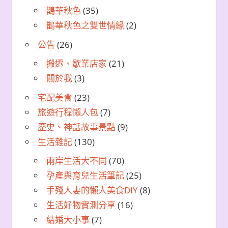
鵲華秋色
(35)
鵲華秋色之雙世情緣
(2)
公告
(26)
搬遷、歇業店家
(21)
關於我
(3)
宅配美食
(23)
旅遊行程懶人包
(7)
歷史、神話故事景點
(9)
生活雜記
(130)
兩岸生活大不同
(70)
孕產與育兒生活筆記
(25)
手殘人妻的懶人美食DIY
(8)
生活好物實測分享
(16)
結婚大小事
(7)