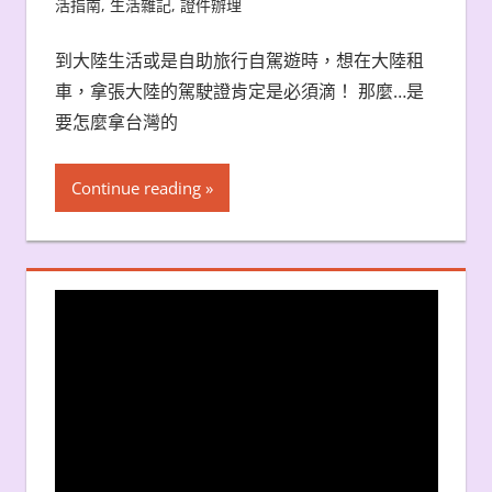
活指南
,
生活雜記
,
證件辦理
到大陸生活或是自助旅行自駕遊時，想在大陸租
車，拿張大陸的駕駛證肯定是必須滴！ 那麼…是
要怎麼拿台灣的
Continue reading