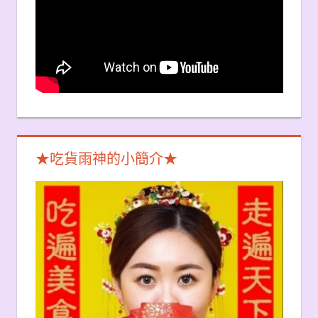
★吃貨雨神的小簡介★