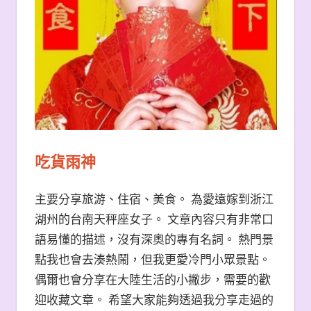
吃貨雨神
主要分享旅游、住宿、美食。 為愛遠嫁到浙江
湖州的台南天秤座女子。 文章內容只有非常口
語易懂的描述，沒有深奧的專有名詞。 熱門景
點我也會去湊熱鬧，但我更愛冷門小眾景點。
偶爾也會分享在大陸生活的小撇步，需要的歡
迎收藏文章。 希望大家能夠透過我分享走過的