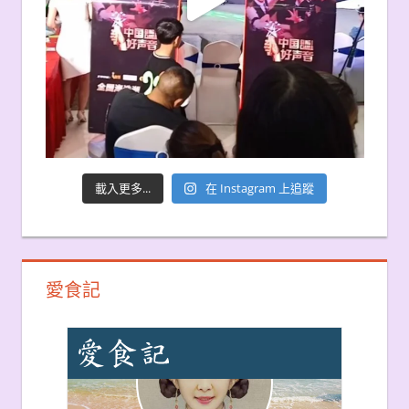
載入更多...
在 Instagram 上追蹤
愛食記