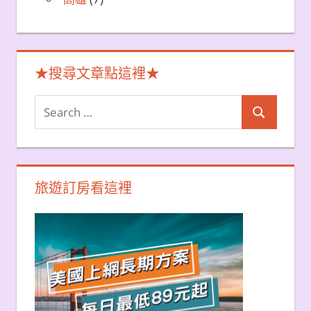
★搜尋文章點這裡★
Search
Search
for:
旅遊訂房看這裡