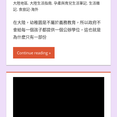
大陸地區
,
大陸生活指南
,
孕產與育兒生活筆記
,
生活雜
記
,
食旅記-海外
在大陸，幼稚園是不屬於義務教育，所以政府不
會給每一個孩子都提供一個公辦學位，這也就是
為什麽只有一部份
Continue reading