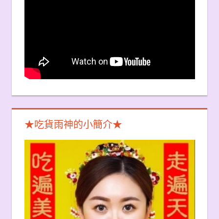
★吃貨雨神的小簡介★