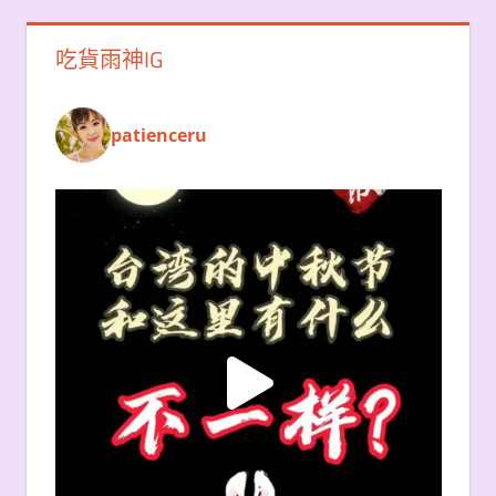
吃貨雨神IG
patienceru