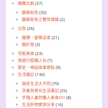
偶爾文創
(37)
鵲華秋色
(35)
鵲華秋色之雙世情緣
(2)
公告
(26)
搬遷、歇業店家
(21)
關於我
(3)
宅配美食
(23)
旅遊行程懶人包
(7)
歷史、神話故事景點
(9)
生活雜記
(130)
兩岸生活大不同
(70)
孕產與育兒生活筆記
(25)
手殘人妻的懶人美食DIY
(8)
生活好物實測分享
(16)