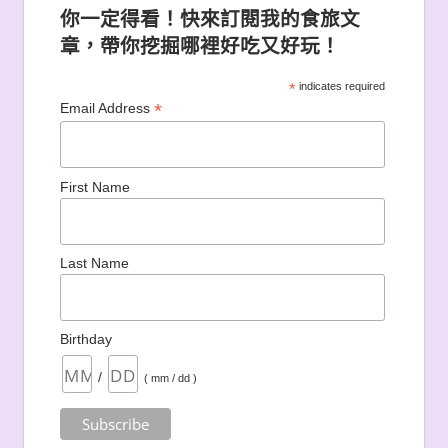
你一定得看！快來訂閱我的食旅文
章，帶你挖掘哪裡好吃又好玩！
*
indicates required
*
Email Address
First Name
Last Name
Birthday
/
( mm / dd )