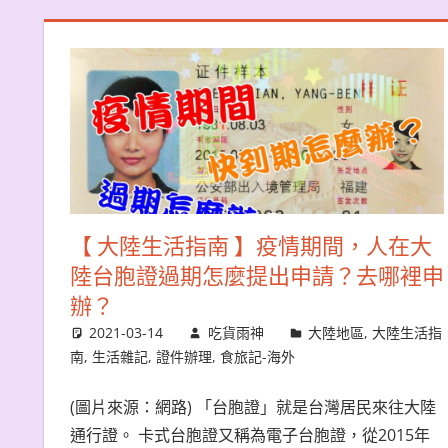
【 大陸生活指南 】疫情期間，人在大
陸台胞證過期怎麼提出申請？去哪裡申
辦？
2021-03-14
吃貨雨神
大陸地區
,
大陸生活指
南
,
生活雜記
,
證件辦理
,
食旅記-海外
(圖片來源：網路) 「台胞證」就是台灣居民來往大陸
通行證。 卡式台胞證又稱為電子台胞證，從2015年