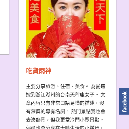
吃貨雨神
主要分享旅游、住宿、美食。 為愛遠
嫁到浙江湖州的台南天秤座女子。 文
章內容只有非常口語易懂的描述，沒
有深奧的專有名詞。 熱門景點我也會
去湊熱鬧，但我更愛冷門小眾景點。
偶爾也會分享在大陸生活的小撇步，