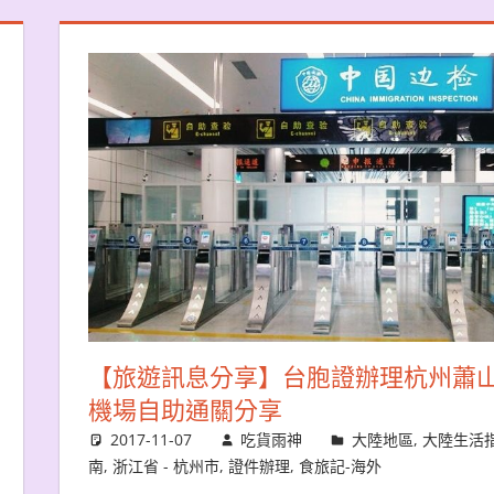
【旅遊訊息分享】台胞證辦理杭州蕭
機場自助通關分享
2017-11-07
吃貨雨神
大陸地區
,
大陸生活
南
,
浙江省 - 杭州市
,
證件辦理
,
食旅記-海外