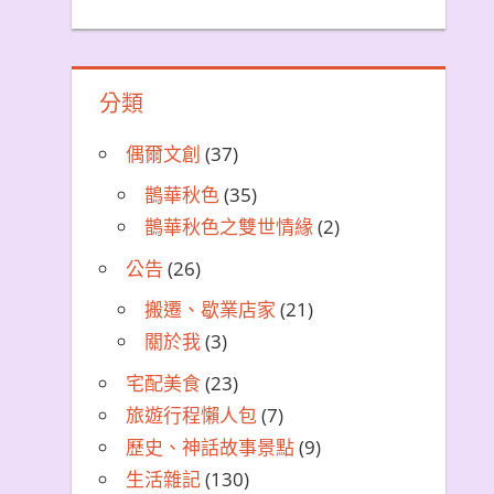
分類
偶爾文創
(37)
鵲華秋色
(35)
鵲華秋色之雙世情緣
(2)
公告
(26)
搬遷、歇業店家
(21)
關於我
(3)
宅配美食
(23)
旅遊行程懶人包
(7)
歷史、神話故事景點
(9)
生活雜記
(130)