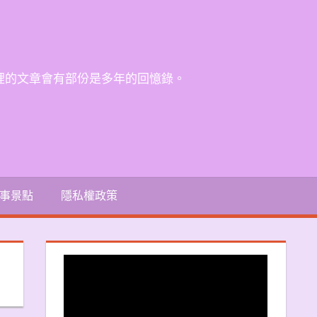
裡的文章會有部份是多年的回憶錄。
事景點
隱私權政策