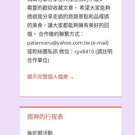
需要的歡迎收藏文章。 希望大家能夠
透過我分享走過的旅遊景點和品嚐過
的美食，讓大家都能夠擁有美好的回
憶。 合作邀約聯繫方式：
patienceru@yahoo.com.tw (e-mail)
或粉絲團私訊 微信：cyx8410 (請註明
合作單位)
顯示完整個人檔案 →
雨神的行程表
無近期活動