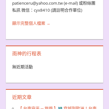
patienceru@yahoo.com.tw (e-mail) 或粉絲團
私訊 微信：cyx8410 (請註明合作單位)
顯示完整個人檔案 →
雨神的行程表
無近期活動
近期文章
【 台南安平 ─ 旅遊 】
穿越到歐洲！台南