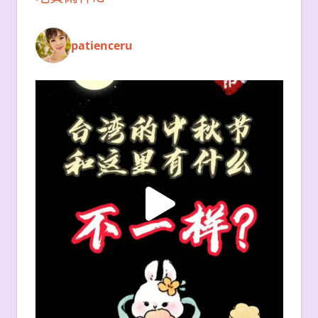
patienceru