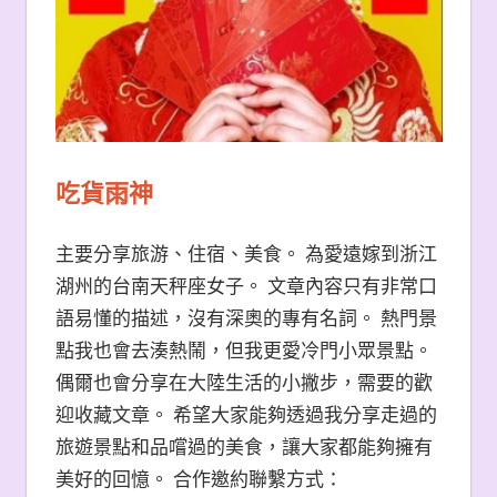
吃貨雨神
主要分享旅游、住宿、美食。 為愛遠嫁到浙江
湖州的台南天秤座女子。 文章內容只有非常口
語易懂的描述，沒有深奧的專有名詞。 熱門景
點我也會去湊熱鬧，但我更愛冷門小眾景點。
偶爾也會分享在大陸生活的小撇步，需要的歡
迎收藏文章。 希望大家能夠透過我分享走過的
旅遊景點和品嚐過的美食，讓大家都能夠擁有
美好的回憶。 合作邀約聯繫方式：