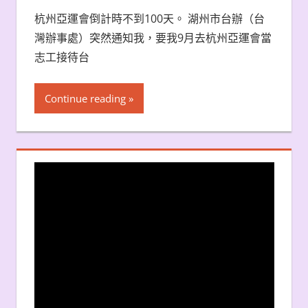
杭州亞運會倒計時不到100天。 湖州市台辦（台
灣辦事處）突然通知我，要我9月去杭州亞運會當
志工接待台
Continue reading