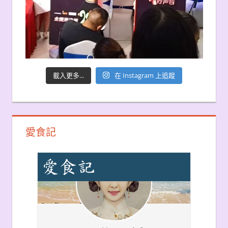
載入更多...
在 Instagram 上追蹤
愛食記