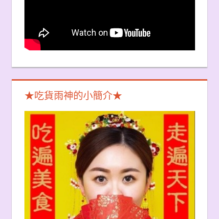
★吃貨雨神的小簡介★