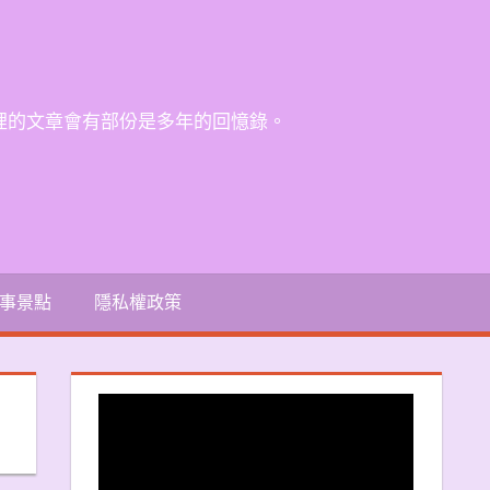
裡的文章會有部份是多年的回憶錄。
事景點
隱私權政策