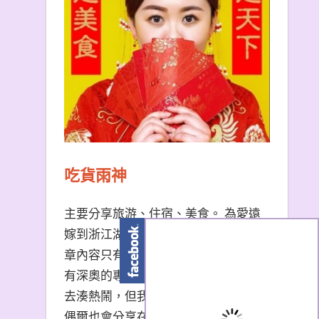
吃貨雨神
主要分享旅游、住宿、美食。 為愛遠
嫁到浙江湖州的台南天秤座女子。 文
章內容只有非常口語易懂的描述，沒
有深奧的專有名詞。 熱門景點我也會
去湊熱鬧，但我更愛冷門小眾景點。
偶爾也會分享在大陸生活的小撇步，