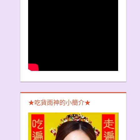
★吃貨雨神的小簡介★