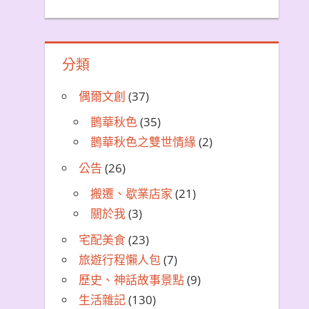
分類
偶爾文創
(37)
鵲華秋色
(35)
鵲華秋色之雙世情緣
(2)
公告
(26)
搬遷、歇業店家
(21)
關於我
(3)
宅配美食
(23)
旅遊行程懶人包
(7)
歷史、神話故事景點
(9)
生活雜記
(130)