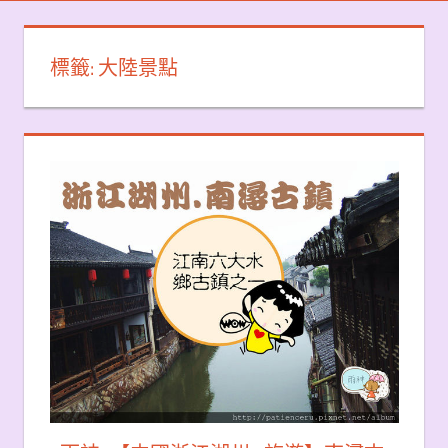
標籤:
大陸景點