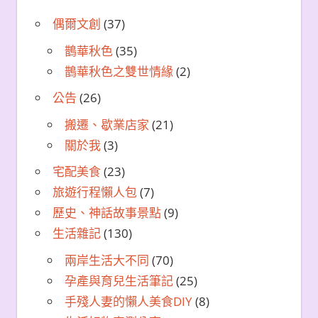
偶爾文創
(37)
鵲華秋色
(35)
鵲華秋色之雙世情緣
(2)
公告
(26)
搬遷、歇業店家
(21)
關於我
(3)
宅配美食
(23)
旅遊行程懶人包
(7)
歷史、神話故事景點
(9)
生活雜記
(130)
兩岸生活大不同
(70)
孕產與育兒生活筆記
(25)
手殘人妻的懶人美食DIY
(8)