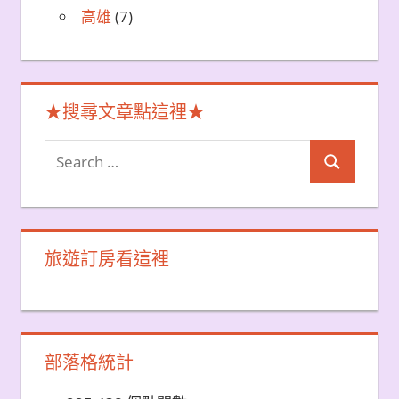
高雄
(7)
★搜尋文章點這裡★
Search
Search
for:
旅遊訂房看這裡
部落格統計