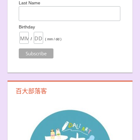
Last Name
Birthday
/
( mm / dd )
百大部落客