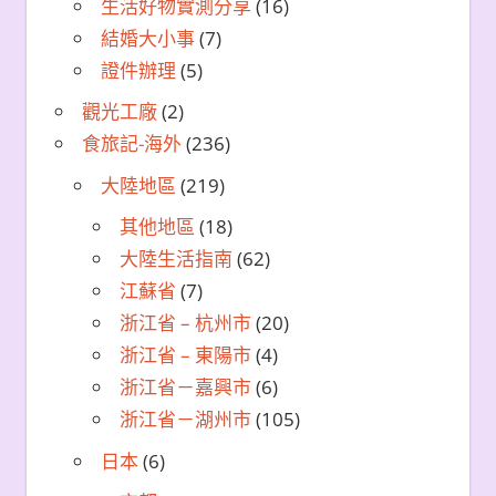
生活好物實測分享
(16)
結婚大小事
(7)
證件辦理
(5)
觀光工廠
(2)
食旅記-海外
(236)
大陸地區
(219)
其他地區
(18)
大陸生活指南
(62)
江蘇省
(7)
浙江省 – 杭州市
(20)
浙江省 – 東陽市
(4)
浙江省－嘉興市
(6)
浙江省－湖州市
(105)
日本
(6)