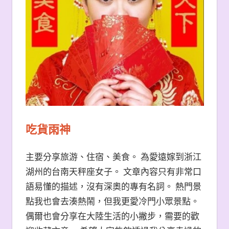
吃貨雨神
主要分享旅游、住宿、美食。 為愛遠嫁到浙江
湖州的台南天秤座女子。 文章內容只有非常口
語易懂的描述，沒有深奧的專有名詞。 熱門景
點我也會去湊熱鬧，但我更愛冷門小眾景點。
偶爾也會分享在大陸生活的小撇步，需要的歡