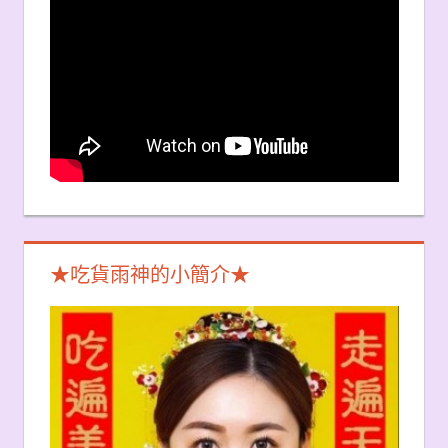
★吃貨雨神的小簡介★