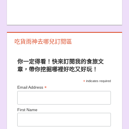
吃貨雨神去哪兒訂閱區
你一定得看！快來訂閱我的食旅文
章，帶你挖掘哪裡好吃又好玩！
*
indicates required
*
Email Address
First Name