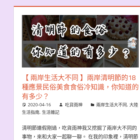
【 兩岸生活大不同 】兩岸清明節的18
種應景民俗美食食俗冷知識，你知道的
有多少？
2020-04-16
吃貨雨神
兩岸生活大不同
,
大陸
生活指南
,
生活雜記
清明節連假剛過，吃貨雨神我又挖掘了兩岸大不同的
事物，來和大家一起聊一聊。 在我的印象裡，清明節