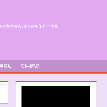
裡的文章會有部份是多年的回憶錄。
事景點
隱私權政策