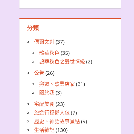
分類
偶爾文創
(37)
鵲華秋色
(35)
鵲華秋色之雙世情緣
(2)
公告
(26)
搬遷、歇業店家
(21)
關於我
(3)
宅配美食
(23)
旅遊行程懶人包
(7)
歷史、神話故事景點
(9)
生活雜記
(130)