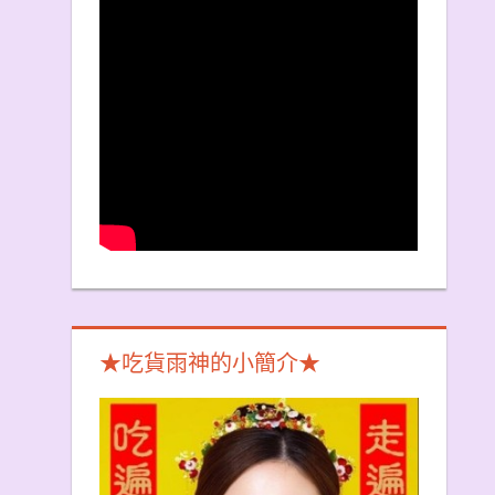
★吃貨雨神的小簡介★