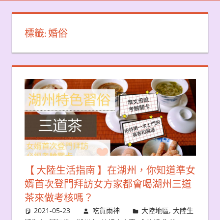
標籤:
婚俗
【 大陸生活指南 】在湖州，你知道準女
婿首次登門拜訪女方家都會喝湖州三道
茶來做考核嗎？
2021-05-23
吃貨雨神
大陸地區
,
大陸生