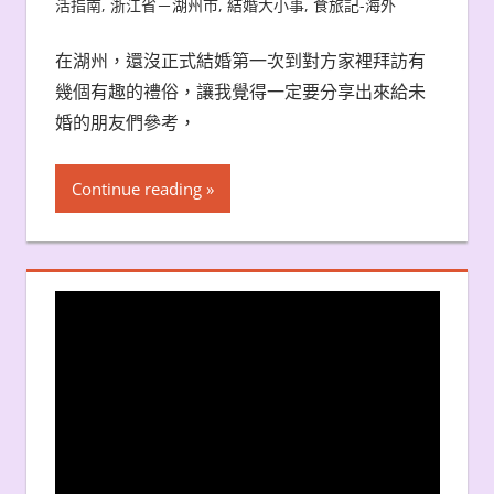
活指南
,
浙江省－湖州市
,
結婚大小事
,
食旅記-海外
在湖州，還沒正式結婚第一次到對方家裡拜訪有
幾個有趣的禮俗，讓我覺得一定要分享出來給未
婚的朋友們參考，
Continue reading