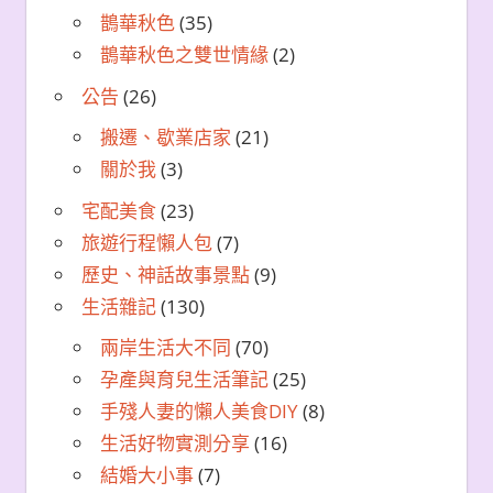
鵲華秋色
(35)
鵲華秋色之雙世情緣
(2)
公告
(26)
搬遷、歇業店家
(21)
關於我
(3)
宅配美食
(23)
旅遊行程懶人包
(7)
歷史、神話故事景點
(9)
生活雜記
(130)
兩岸生活大不同
(70)
孕產與育兒生活筆記
(25)
手殘人妻的懶人美食DIY
(8)
生活好物實測分享
(16)
結婚大小事
(7)