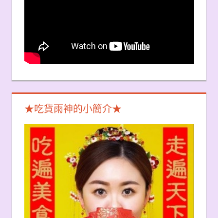
★吃貨雨神的小簡介★