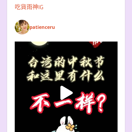
吃貨雨神IG
patienceru