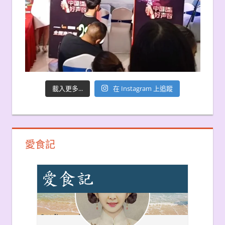
載入更多...
在 Instagram 上追蹤
愛食記