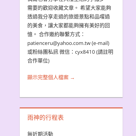
需要的歡迎收藏文章。 希望大家能夠
透過我分享走過的旅遊景點和品嚐過
的美食，讓大家都能夠擁有美好的回
憶。 合作邀約聯繫方式：
patienceru@yahoo.com.tw (e-mail)
或粉絲團私訊 微信：cyx8410 (請註明
合作單位)
顯示完整個人檔案 →
雨神的行程表
無近期活動