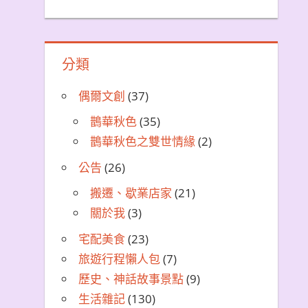
分類
偶爾文創
(37)
鵲華秋色
(35)
鵲華秋色之雙世情緣
(2)
公告
(26)
搬遷、歇業店家
(21)
關於我
(3)
宅配美食
(23)
旅遊行程懶人包
(7)
歷史、神話故事景點
(9)
生活雜記
(130)