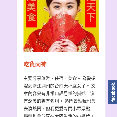
吃貨雨神
主要分享旅游、住宿、美食。 為愛遠
嫁到浙江湖州的台南天秤座女子。 文
章內容只有非常口語易懂的描述，沒
有深奧的專有名詞。 熱門景點我也會
去湊熱鬧，但我更愛冷門小眾景點。
偶爾也會分享在大陸生活的小撇步，