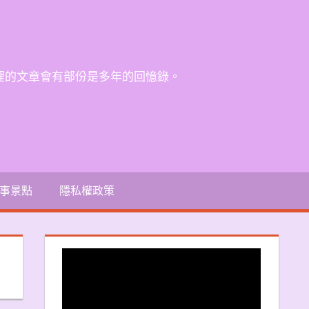
裡的文章會有部份是多年的回憶錄。
事景點
隱私權政策