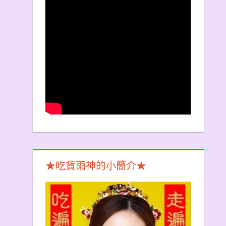
★吃貨雨神的小簡介★