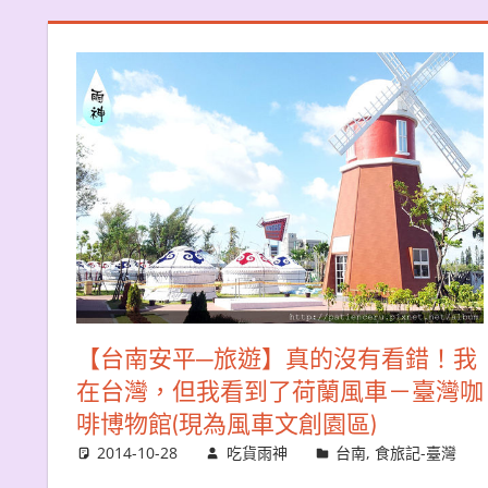
【台南安平─旅遊】真的沒有看錯！我
在台灣，但我看到了荷蘭風車－臺灣咖
啡博物館(現為風車文創園區)
2014-10-28
吃貨雨神
台南
,
食旅記-臺灣