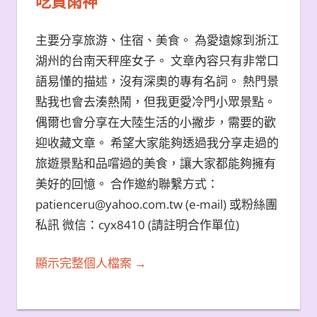
吃貨雨神
主要分享旅游、住宿、美食。 為愛遠嫁到浙江
湖州的台南天秤座女子。 文章內容只有非常口
語易懂的描述，沒有深奧的專有名詞。 熱門景
點我也會去湊熱鬧，但我更愛冷門小眾景點。
偶爾也會分享在大陸生活的小撇步，需要的歡
迎收藏文章。 希望大家能夠透過我分享走過的
旅遊景點和品嚐過的美食，讓大家都能夠擁有
美好的回憶。 合作邀約聯繫方式：
patienceru@yahoo.com.tw (e-mail) 或粉絲團
私訊 微信：cyx8410 (請註明合作單位)
顯示完整個人檔案 →