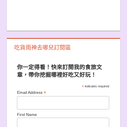
吃貨雨神去哪兒訂閱區
你一定得看！快來訂閱我的食旅文
章，帶你挖掘哪裡好吃又好玩！
*
indicates required
*
Email Address
First Name