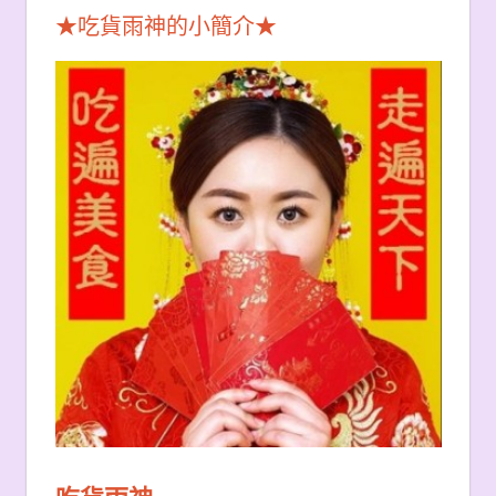
★吃貨雨神的小簡介★