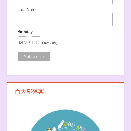
Last Name
Birthday
/
( mm / dd )
百大部落客